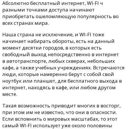
Fi
Абсолютно бесплатный интернет, WI-FI ч
может
разными точками доступа начинают
«первоклассник».
приобретать ошеломляющую популярность во
всех странах мира.
Наша страна не исключение, и WI-FI тоже
начинает набирать обороты, есть на данный
момент десятки городов, в которых есть
свободный выход непосредственно в интернет
в автотранспорте, любых скверах, небольших
кафе, а также учебных учреждениях. Встречаются
люди, которые намеренно берут с собой свой
ноутбук или планшет, для бесплатного выхода в
интернет, находясь в кафе, или любом другом
месте.
Такая возможность приводит многих в восторг,
при этом им не известно, что они в опасности.
Если вспомнить о мировых масштабах, то этот
самый WI-FI использует уже около половины