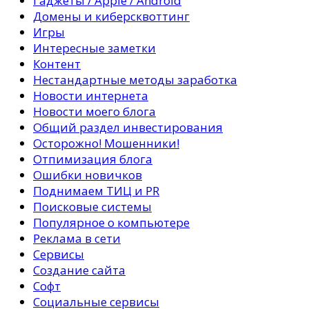
Гаджеты / Apple / Android
Домены и киберсквоттинг
Игры
Интересные заметки
Контент
Нестандартные методы заработка
Новости интернета
Новости моего блога
Общий раздел инвестирования
Осторожно! Мошенники!
Отпимизация блога
Ошибки новичков
Поднимаем ТИЦ и PR
Поисковые системы
Популярное о компьютере
Реклама в сети
Сервисы
Создание сайта
Софт
Социальные сервисы