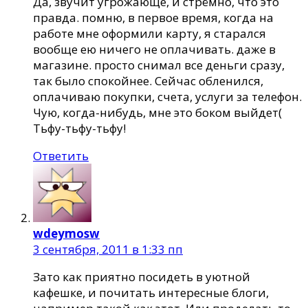
Да, звучит угрожающе, и стрёмно, что это
правда. помню, в первое время, когда на
работе мне оформили карту, я старался
вообще ею ничего не оплачивать. даже в
магазине. просто снимал все деньги сразу,
так было спокойнее. Сейчас обленился,
оплачиваю покупки, счета, услуги за телефон.
Чую, когда-нибудь, мне это боком выйдет(
Тьфу-тьфу-тьфу!
Ответить
wdeymosw
3 сентября, 2011 в 1:33 пп
Зато как приятно посидеть в уютной
кафешке, и почитать интересные блоги,