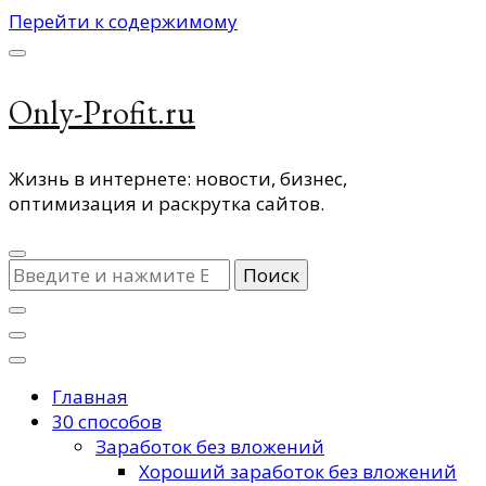
Перейти к содержимому
Only-Profit.ru
Жизнь в интернете: новости, бизнес,
оптимизация и раскрутка сайтов.
Ищите
что-
то?
Главная
30 способов
Заработок без вложений
Хороший заработок без вложений