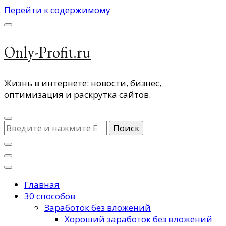
Перейти к содержимому
Only-Profit.ru
Жизнь в интернете: новости, бизнес,
оптимизация и раскрутка сайтов.
Ищите
что-
то?
Главная
30 способов
Заработок без вложений
Хороший заработок без вложений