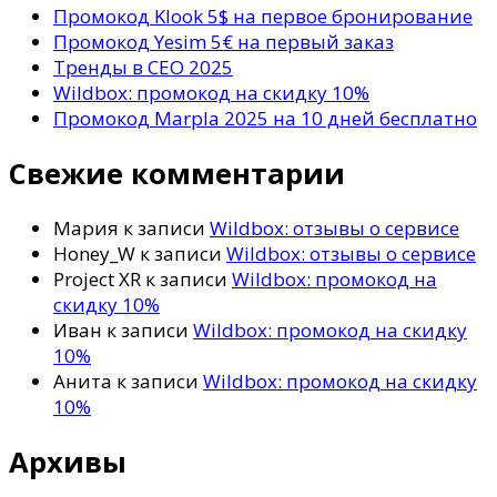
Промокод Klook 5$ на первое бронирование
Промокод Yesim 5€ на первый заказ
Тренды в СЕО 2025
Wildbox: промокод на скидку 10%
Промокод Marpla 2025 на 10 дней бесплатно
Свежие комментарии
Мария
к записи
Wildbox: отзывы о сервисе
Honey_W
к записи
Wildbox: отзывы о сервисе
Project XR
к записи
Wildbox: промокод на
скидку 10%
Иван
к записи
Wildbox: промокод на скидку
10%
Анита
к записи
Wildbox: промокод на скидку
10%
Архивы