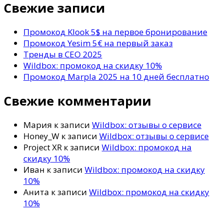
то?
Свежие записи
Промокод Klook 5$ на первое бронирование
Промокод Yesim 5€ на первый заказ
Тренды в СЕО 2025
Wildbox: промокод на скидку 10%
Промокод Marpla 2025 на 10 дней бесплатно
Свежие комментарии
Мария
к записи
Wildbox: отзывы о сервисе
Honey_W
к записи
Wildbox: отзывы о сервисе
Project XR
к записи
Wildbox: промокод на
скидку 10%
Иван
к записи
Wildbox: промокод на скидку
10%
Анита
к записи
Wildbox: промокод на скидку
10%