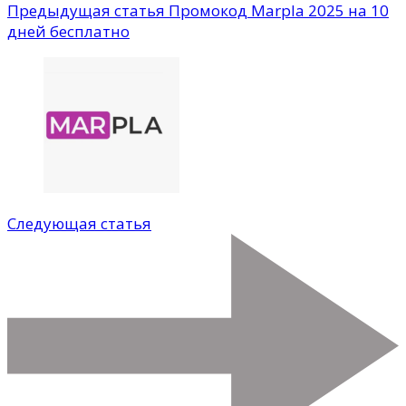
Предыдущая статья
Промокод Marpla 2025 на 10
дней бесплатно
Следующая статья