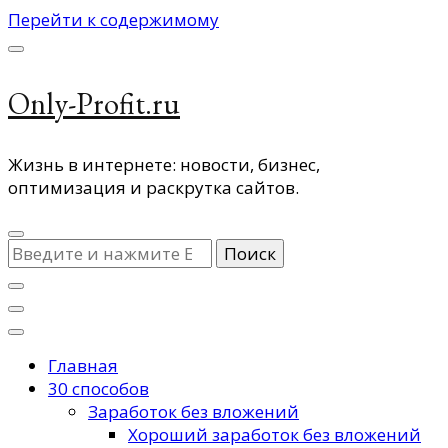
Перейти к содержимому
Only-Profit.ru
Жизнь в интернете: новости, бизнес,
оптимизация и раскрутка сайтов.
Ищите
что-
то?
Главная
30 способов
Заработок без вложений
Хороший заработок без вложений