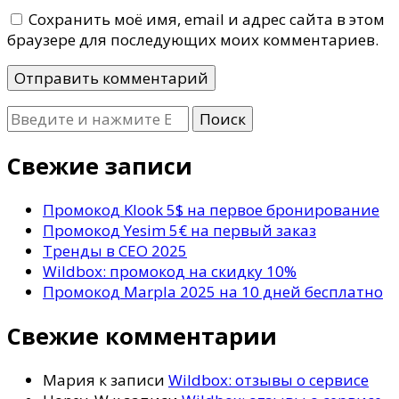
Сохранить моё имя, email и адрес сайта в этом
браузере для последующих моих комментариев.
Ищите
что-
то?
Свежие записи
Промокод Klook 5$ на первое бронирование
Промокод Yesim 5€ на первый заказ
Тренды в СЕО 2025
Wildbox: промокод на скидку 10%
Промокод Marpla 2025 на 10 дней бесплатно
Свежие комментарии
Мария
к записи
Wildbox: отзывы о сервисе