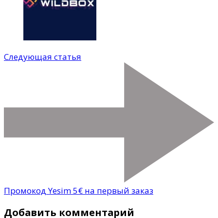
Следующая статья
Промокод Yesim 5€ на первый заказ
Добавить комментарий