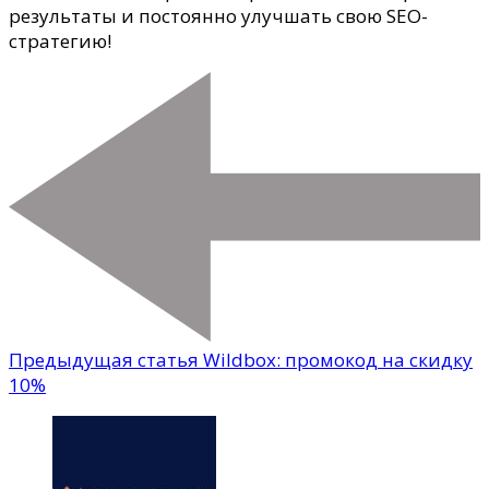
результаты и постоянно улучшать свою SEO-
стратегию!
Предыдущая статья
Wildbox: промокод на скидку
10%