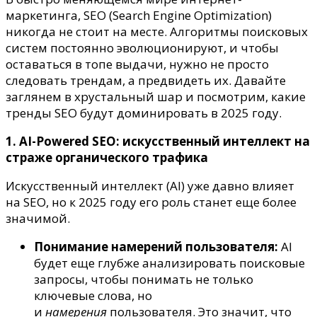
2025
маркетинга, SEO (Search Engine Optimization)
никогда не стоит на месте. Алгоритмы поисковых
систем постоянно эволюционируют, и чтобы
оставаться в топе выдачи, нужно не просто
следовать трендам, а предвидеть их. Давайте
заглянем в хрустальный шар и посмотрим, какие
тренды SEO будут доминировать в 2025 году.
1. AI-Powered SEO: искусственный интеллект на
страже органического трафика
Искусственный интеллект (AI) уже давно влияет
на SEO, но к 2025 году его роль станет еще более
значимой.
Понимание намерений пользователя:
AI
будет еще глубже анализировать поисковые
запросы, чтобы понимать не только
ключевые слова, но
и
намерения
пользователя. Это значит, что