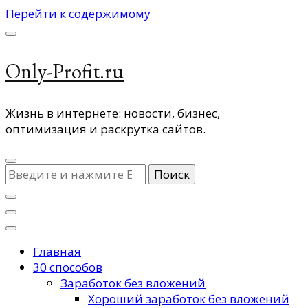
Перейти к содержимому
Only-Profit.ru
Жизнь в интернете: новости, бизнес,
оптимизация и раскрутка сайтов.
Ищите
что-
то?
Главная
30 способов
Заработок без вложений
Хороший заработок без вложений