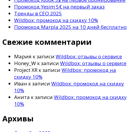
Промокод Yesim 5€ на первый заказ
Тренды в СЕО 2025
Wildbox: промокод на скидку 10%
Промокод Marpla 2025 на 10 дней бесплатно
Свежие комментарии
Мария
к записи
Wildbox: отзывы о сервисе
Honey_W
к записи
Wildbox: отзывы о сервисе
Project XR
к записи
Wildbox: промокод на
скидку 10%
Иван
к записи
Wildbox: промокод на скидку
10%
Анита
к записи
Wildbox: промокод на скидку
10%
Архивы