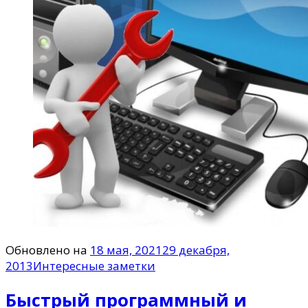
Обновлено на
18 мая, 2021
29 декабря,
2013
Интересные заметки
Быстрый программный и