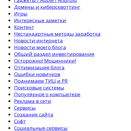
Гаджеты / Apple / Android
Домены и киберсквоттинг
Игры
Интересные заметки
Контент
Нестандартные методы заработка
Новости интернета
Новости моего блога
Общий раздел инвестирования
Осторожно! Мошенники!
Отпимизация блога
Ошибки новичков
Поднимаем ТИЦ и PR
Поисковые системы
Популярное о компьютере
Реклама в сети
Сервисы
Создание сайта
Софт
Социальные сервисы