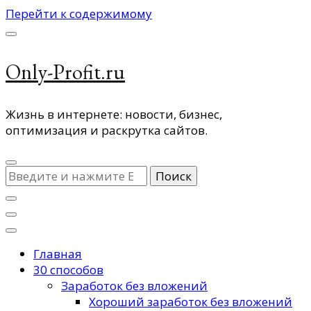
Перейти к содержимому
Only-Profit.ru
Жизнь в интернете: новости, бизнес,
оптимизация и раскрутка сайтов.
Ищите
что-
то?
Главная
30 способов
Заработок без вложений
Хороший заработок без вложений