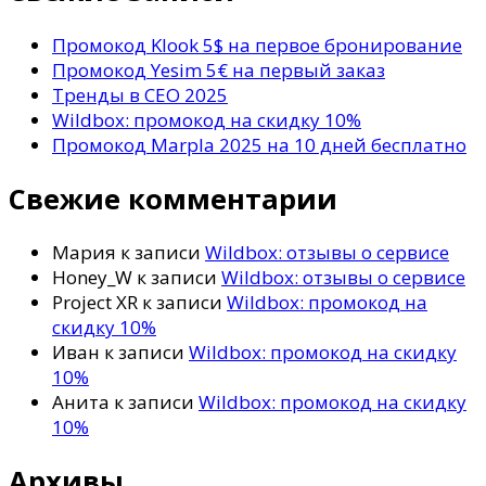
Промокод Klook 5$ на первое бронирование
Промокод Yesim 5€ на первый заказ
Тренды в СЕО 2025
Wildbox: промокод на скидку 10%
Промокод Marpla 2025 на 10 дней бесплатно
Свежие комментарии
Мария
к записи
Wildbox: отзывы о сервисе
Honey_W
к записи
Wildbox: отзывы о сервисе
Project XR
к записи
Wildbox: промокод на
скидку 10%
Иван
к записи
Wildbox: промокод на скидку
10%
Анита
к записи
Wildbox: промокод на скидку
10%
Архивы