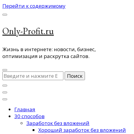
Перейти к содержимому
Only-Profit.ru
Жизнь в интернете: новости, бизнес,
оптимизация и раскрутка сайтов.
Ищите
что-
то?
Главная
30 способов
Заработок без вложений
Хороший заработок без вложений