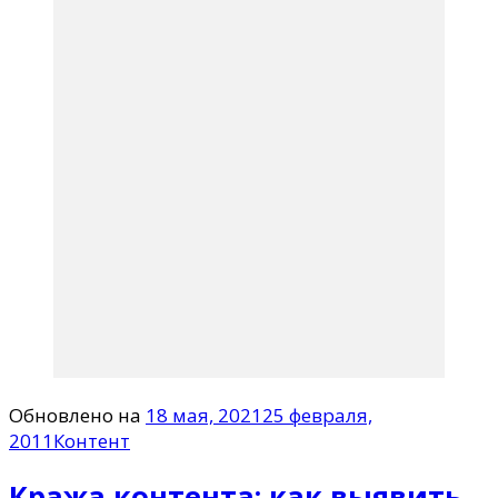
Обновлено на
18 мая, 2021
25 февраля,
2011
Контент
Кража контента: как выявить