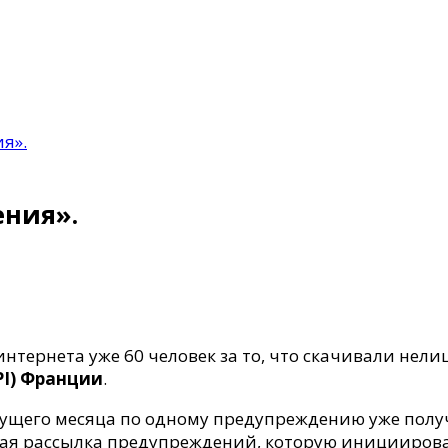
я».
ния».
нтернета уже 60 человек за то, что скачивали нел
I) Франции
.
екущего месяца по одному предупреждению уже полу
ая рассылка предупреждений, которую инициировал