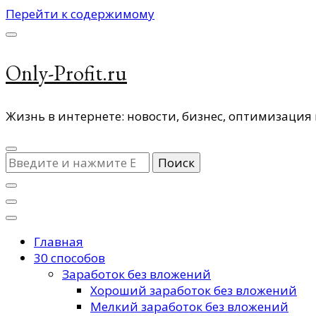
Перейти к содержимому
Only-Profit.ru
Жизнь в интернете: новости, бизнес, оптимизация 
Ищите
что-
то?
Главная
30 способов
Заработок без вложений
Хороший заработок без вложений
Мелкий заработок без вложений