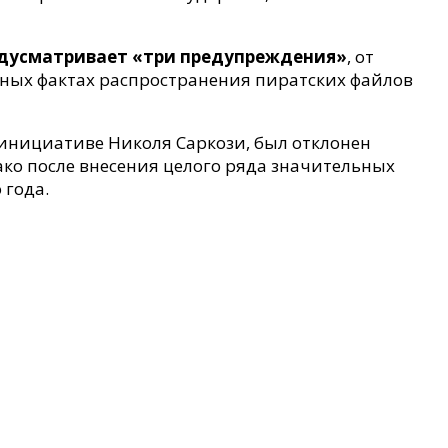
дусматривает «три предупреждения»
, от
ных фактах распространения пиратских файлов
 инициативе Николя Саркози, был отклонен
ако после внесения целого ряда значительных
 года.