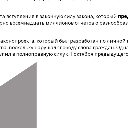
та вступления в законную силу закона, который
пре
рно восемнадцать миллионов отчетов о разнообраз
законопроекта, который был разработан по личной
ва, поскольку нарушал свободу слова граждан. Одн
тупил в полноправную силу с 1 октября предыдущего