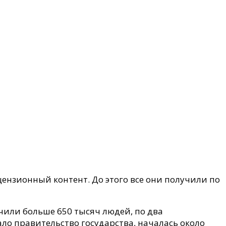
ицензионный контент.
До этого все они получили по
чили больше 650 тысяч людей, по два
о правительство государства, началась около