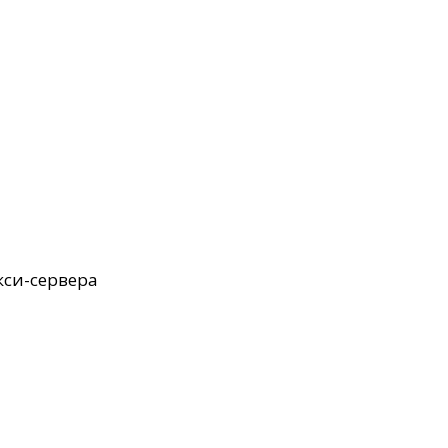
кси-сервера