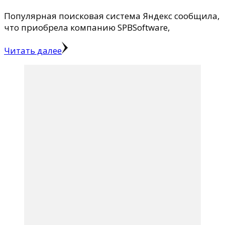
Популярная поисковая система Яндекс сообщила,
что приобрела компанию SPBSoftware,
Читать далее