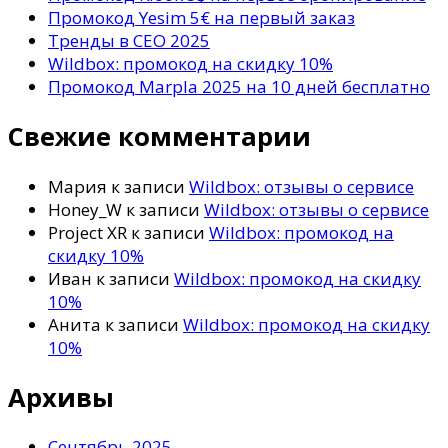
Промокод Yesim 5€ на первый заказ
Тренды в СЕО 2025
Wildbox: промокод на скидку 10%
Промокод Marpla 2025 на 10 дней бесплатно
Свежие комментарии
Мария
к записи
Wildbox: отзывы о сервисе
Honey_W
к записи
Wildbox: отзывы о сервисе
Project XR
к записи
Wildbox: промокод на
скидку 10%
Иван
к записи
Wildbox: промокод на скидку
10%
Анита
к записи
Wildbox: промокод на скидку
10%
Архивы
Сентябрь 2025