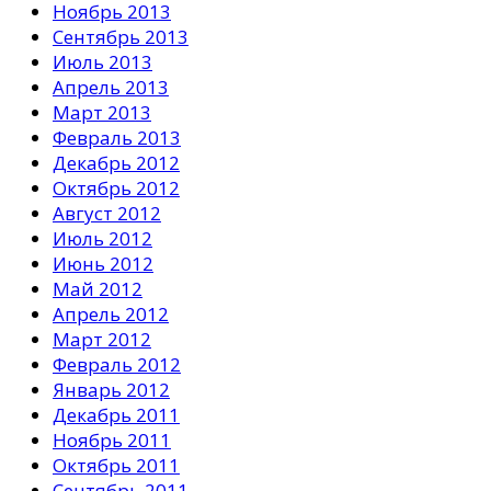
Ноябрь 2013
Сентябрь 2013
Июль 2013
Апрель 2013
Март 2013
Февраль 2013
Декабрь 2012
Октябрь 2012
Август 2012
Июль 2012
Июнь 2012
Май 2012
Апрель 2012
Март 2012
Февраль 2012
Январь 2012
Декабрь 2011
Ноябрь 2011
Октябрь 2011
Сентябрь 2011