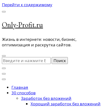
Перейти к содержимому
Only-Profit.ru
Жизнь в интернете: новости, бизнес,
оптимизация и раскрутка сайтов.
Ищите
что-
то?
Главная
30 способов
Заработок без вложений
Хороший заработок без вложений