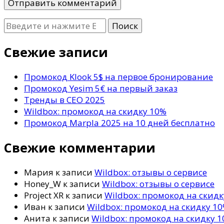
Ищите
что-
то?
Свежие записи
Промокод Klook 5$ на первое бронирование
Промокод Yesim 5€ на первый заказ
Тренды в СЕО 2025
Wildbox: промокод на скидку 10%
Промокод Marpla 2025 на 10 дней бесплатно
Свежие комментарии
Мария
к записи
Wildbox: отзывы о сервисе
Honey_W
к записи
Wildbox: отзывы о сервисе
Project XR
к записи
Wildbox: промокод на скид
Иван
к записи
Wildbox: промокод на скидку 1
Анита
к записи
Wildbox: промокод на скидку 