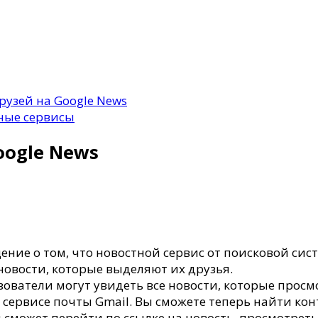
рузей на Google News
ные сервисы
oogle News
ение о том, что новостной сервис от поисковой си
овости, которые выделяют их друзья.
ользователи могут увидеть все новости, которые про
в сервисе почты Gmail. Вы сможете теперь найти ко
я сможет перейти по ссылке на новость, просмотрет