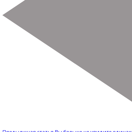
Предыдущая статья
Вы больше не увидите одинак