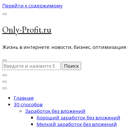
Перейти к содержимому
Only-Profit.ru
Жизнь в интернете: новости, бизнес, оптимизация 
Ищите
что-
то?
Главная
30 способов
Заработок без вложений
Хороший заработок без вложений
Мелкий заработок без вложений