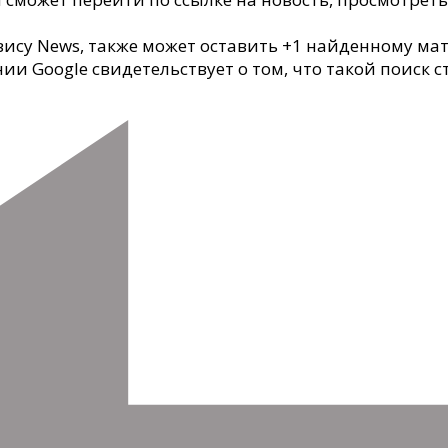
вису News, также может оставить +1 найденному ма
нии Google свидетельствует о том, что такой поиск