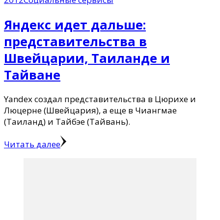
Яндекс идет дальше:
представительства в
Швeйцaрии, Тaиланде и
Тaйване
Yandex создал представительства в Цюрихe и
Люцерне (Швейцария), а еще в Чиангмае
(Таиланд) и Тайбэе (Тайвань).
Читать далее