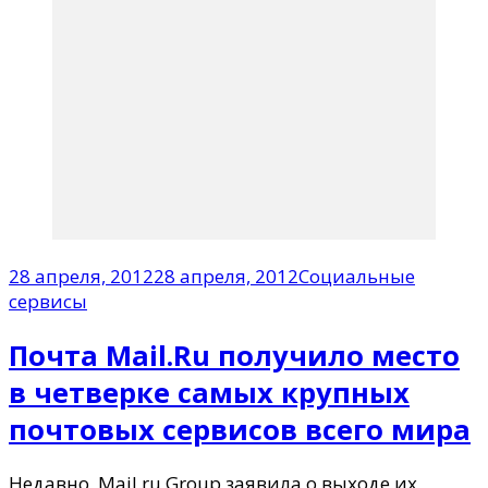
28 апреля, 2012
28 апреля, 2012
Социальные
сервисы
Почта Mail.Ru получило место
в четверке самых крупных
почтовых сервисов всего мира
Недавно Mail.ru Group заявила о выходе их