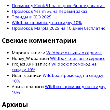
Промокод Klook 5$ на первое бронирование
Промокод Yesim 5€ на первый заказ
Тренды в СЕО 2025
Wildbox: промокод на скидку 10%
Промокод Marpla 2025 на 10 дней бесплатно
Свежие комментарии
Мария
к записи
Wildbox: отзывы о сервисе
Honey_W
к записи
Wildbox: отзывы о сервисе
Project XR
к записи
Wildbox: промокод на
скидку 10%
Иван
к записи
Wildbox: промокод на скидку
10%
Анита
к записи
Wildbox: промокод на скидку
10%
Архивы