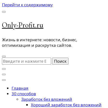
Перейти к содержимому
Only-Profit.ru
Жизнь в интернете: новости, бизнес,
оптимизация и раскрутка сайтов.
Ищите
что-
то?
Главная
30 способов
Заработок без вложений
Хороший заработок без вложений