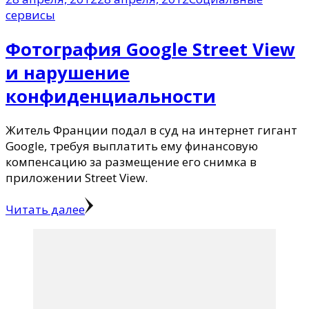
сервисы
Фотография Google Street View
и нарушение
конфиденциальности
Житель Франции подал в суд на интернет гигант
Google, требуя выплатить ему финансовую
компенсацию за размещение его снимка в
приложении Street View.
Читать далее