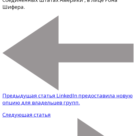
Шифера.
Предыдущая статья
LinkedIn предоставила новую
опцию для владельцев групп.
Следующая статья