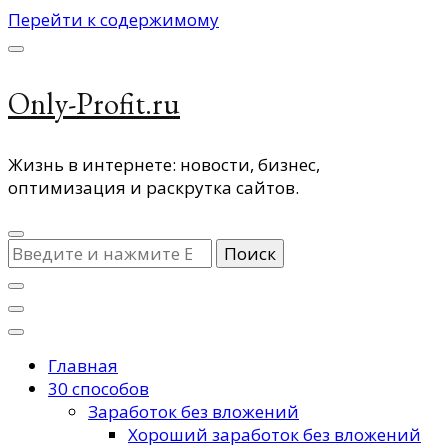
Перейти к содержимому
Only-Profit.ru
Жизнь в интернете: новости, бизнес,
оптимизация и раскрутка сайтов.
Ищите
что-
то?
Главная
30 способов
Заработок без вложений
Хороший заработок без вложений