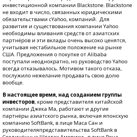
инвестиционной компании Blackstone. Blackstone
не входит в число, связанных юридическими
обязательствами сYahoo, компаний. Для
развития и существования компании Yahoo
необходимы вливания средств от азиатских
партнёров и эти вклады очень высоко ценятся,
учитывая нестабильное положение на рынке
США. Предложения о покупке от Alibaba
поступали неоднократно, но руководство Yahoo
всегда отказывалось. Мотивом такого отказа,
послужило нежелание продавать свою долю
вообще.
В настоящее время, над созданием группы
инвесторов
, кроме представителя китайской
компании Джека Ма, работают и другие
партнёры азиатского рынка, включая японскую
компанию SoftBank, в лице Маса Сан и
руководителяпредставительства SoftBank в
Соединённых Штатах Америки , в лице Рона