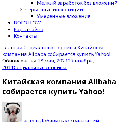
Мелкий заработок без вложений
Серьезные инвестиции
Умеренные вложения
DOFOLLOW
Карта сайта
Контакты
Главная
Социальные сервисы
Китайская
компания Alibaba собирается купить Yahoo!
Обновлено на
18 мая, 2021
27 ноября,
2011
Социальные сервисы
Китайская компания Alibaba
собирается купить Yahoo!
к
записи
Китайская
admin
Добавить комментарий
компания