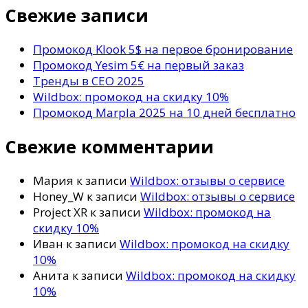
то?
Свежие записи
Промокод Klook 5$ на первое бронирование
Промокод Yesim 5€ на первый заказ
Тренды в СЕО 2025
Wildbox: промокод на скидку 10%
Промокод Marpla 2025 на 10 дней бесплатно
Свежие комментарии
Мария
к записи
Wildbox: отзывы о сервисе
Honey_W
к записи
Wildbox: отзывы о сервисе
Project XR
к записи
Wildbox: промокод на
скидку 10%
Иван
к записи
Wildbox: промокод на скидку
10%
Анита
к записи
Wildbox: промокод на скидку
10%