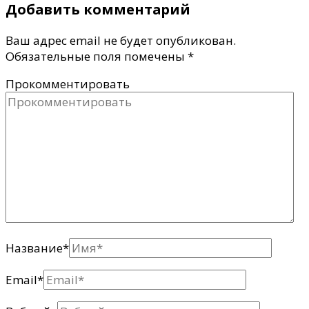
Добавить комментарий
Ваш адрес email не будет опубликован.
Обязательные поля помечены
*
Прокомментировать
Название
*
Email
*