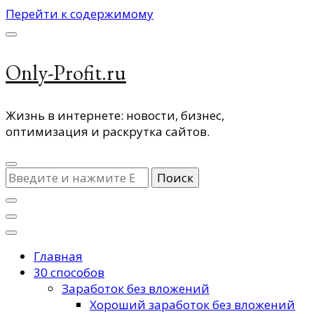
Перейти к содержимому
Only-Profit.ru
Жизнь в интернете: новости, бизнес,
оптимизация и раскрутка сайтов.
Ищите
что-
то?
Главная
30 способов
Заработок без вложений
Хороший заработок без вложений