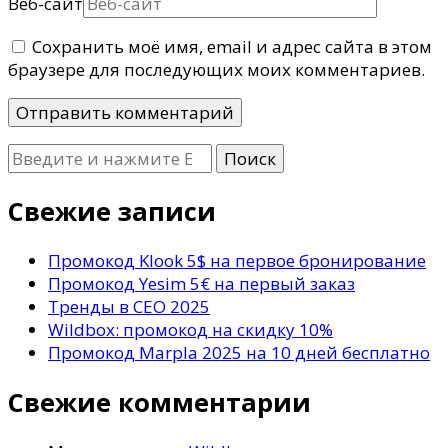
Веб-сайт
Сохранить моё имя, email и адрес сайта в этом
браузере для последующих моих комментариев.
Ищите
что-
то?
Свежие записи
Промокод Klook 5$ на первое бронирование
Промокод Yesim 5€ на первый заказ
Тренды в СЕО 2025
Wildbox: промокод на скидку 10%
Промокод Marpla 2025 на 10 дней бесплатно
Свежие комментарии