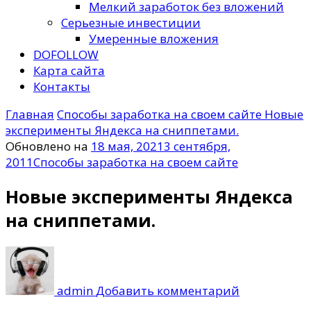
Мелкий заработок без вложений
Серьезные инвестиции
Умеренные вложения
DOFOLLOW
Карта сайта
Контакты
Главная
Способы заработка на своем сайте
Новые
эксперименты Яндекса на сниппетами.
Обновлено на
18 мая, 2021
3 сентября,
2011
Способы заработка на своем сайте
Новые эксперименты Яндекса
на сниппетами.
к
записи
Новые
admin
Добавить комментарий
эксперимен