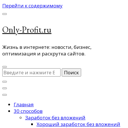
Перейти к содержимому
Only-Profit.ru
Жизнь в интернете: новости, бизнес,
оптимизация и раскрутка сайтов.
Ищите
что-
то?
Главная
30 способов
Заработок без вложений
Хороший заработок без вложений