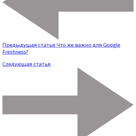
Предыдущая статья
Что же важно для Google
Freshness?
Следующая статья