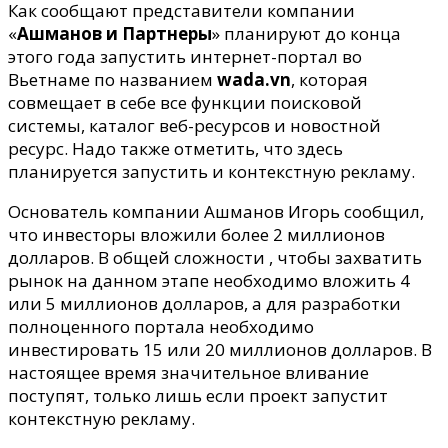
портал
Как сообщают представители компании
от
«
Ашманов и Партнеры
» планируют до конца
«Ашманов
этого года запустить интернет-портал во
и
Вьетнаме по названием
wada.vn
, которая
Партнеры»
совмещает в себе все функции поисковой
системы, каталог веб-ресурсов и новостной
ресурс.
Надо также отметить, что здесь
планируется запустить и контекстную рекламу.
Основатель компании Ашманов Игорь сообщил,
что инвесторы вложили более 2 миллионов
долларов. В общей сложности , чтобы захватить
рынок на данном этапе необходимо вложить 4
или 5 миллионов долларов, а для разработки
полноценного портала необходимо
инвестировать 15 или 20 миллионов долларов. В
настоящее время значительное вливание
поступят, только лишь если проект запустит
контекстную рекламу.