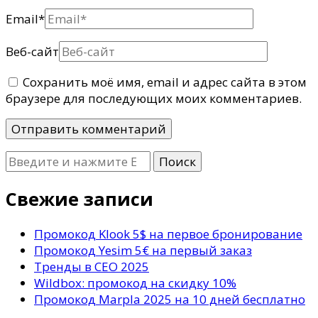
Email
*
Веб-сайт
Сохранить моё имя, email и адрес сайта в этом
браузере для последующих моих комментариев.
Ищите
что-
то?
Свежие записи
Промокод Klook 5$ на первое бронирование
Промокод Yesim 5€ на первый заказ
Тренды в СЕО 2025
Wildbox: промокод на скидку 10%
Промокод Marpla 2025 на 10 дней бесплатно