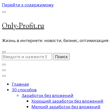
Перейти к содержимому
Only-Profit.ru
Жизнь в интернете: новости, бизнес, оптимизация 
Ищите
что-
то?
Главная
30 способов
Заработок без вложений
Хороший заработок без вложений
Мелкий заработок без вложений