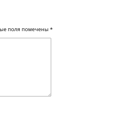
ые поля помечены
*