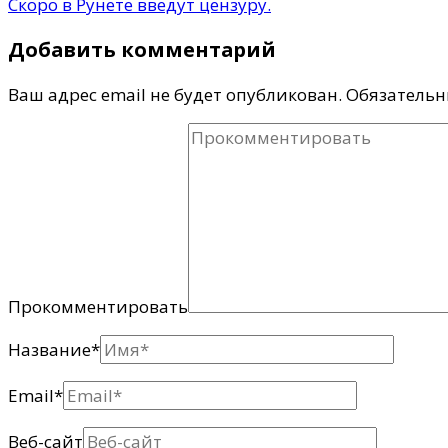
Скоро в Рунете введут цензуру.
Добавить комментарий
Ваш адрес email не будет опубликован.
Обязательн
Прокомментировать
Название
*
Email
*
Веб-сайт