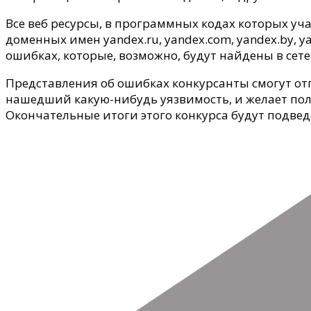
уязвимости
Все веб ресурсы, в программных кодах которых у
доменных имен yandex.ru, yandex.com, yandex.by, yan
ошибках, которые, возможно, будут найдены в сете
Представления об ошибках конкурсанты смогут о
нашедший какую-нибудь уязвимость, и желает пол
Окончательные итоги этого конкурса будут подве