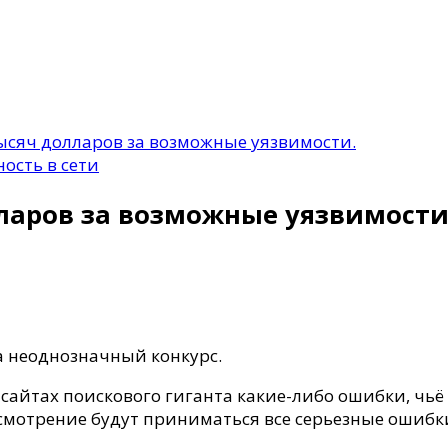
тысяч долларов за возможные уязвимости.
ность в сети
ларов за возможные уязвимости
а неоднозначный конкурс.
 сайтах поискового гиганта какие-либо ошибки, ч
смотрение будут приниматься все серьезные ошибки