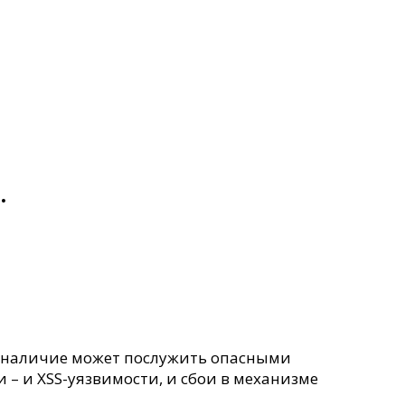
.
ьё наличие может послужить опасными
 – и XSS-уязвимости, и сбои в механизме