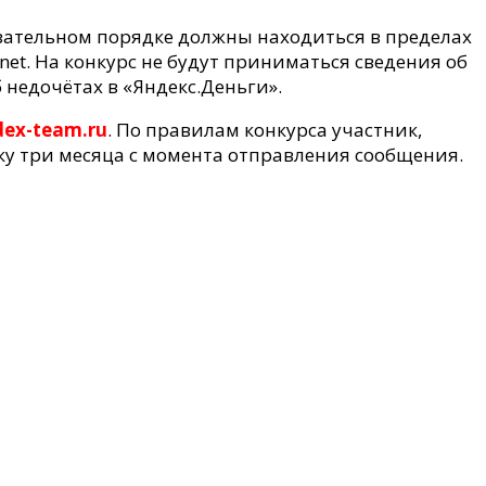
язательном порядке должны находиться в пределах
x.net. На конкурс не будут приниматься сведения об
 недочётах в «Яндекс.Деньги».
dex-team.ru
. По правилам конкурса участник,
ку три месяца с момента отправления сообщения.