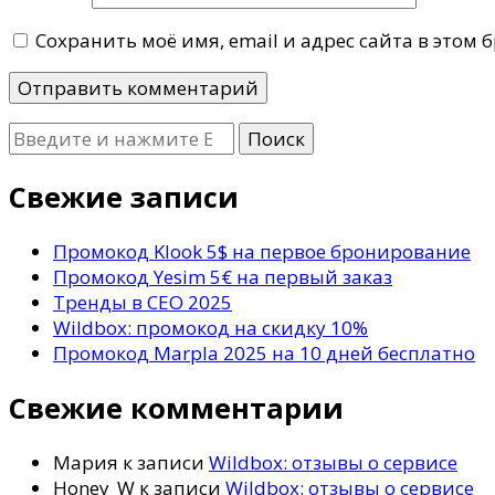
Сохранить моё имя, email и адрес сайта в этом
Ищите
что-
то?
Свежие записи
Промокод Klook 5$ на первое бронирование
Промокод Yesim 5€ на первый заказ
Тренды в СЕО 2025
Wildbox: промокод на скидку 10%
Промокод Marpla 2025 на 10 дней бесплатно
Свежие комментарии
Мария
к записи
Wildbox: отзывы о сервисе
Honey_W
к записи
Wildbox: отзывы о сервисе