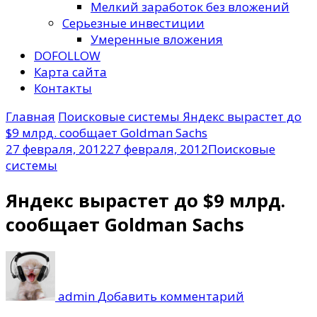
Мелкий заработок без вложений
Серьезные инвестиции
Умеренные вложения
DOFOLLOW
Карта сайта
Контакты
Главная
Поисковые системы
Яндекс вырастет до
$9 млрд. сообщает Goldman Sachs
27 февраля, 2012
27 февраля, 2012
Поисковые
системы
Яндекс вырастет до $9 млрд.
сообщает Goldman Sachs
к
записи
Яндекс
admin
Добавить комментарий
вырастет