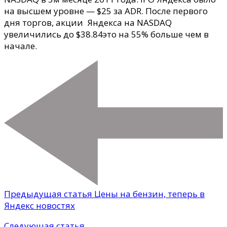
на высшем уровне — $25 за ADR. После первого
дня торгов, акции Яндекса на NASDAQ
увеличились до $38.84это на 55% больше чем в
начале.
Предыдущая статья
Цены на бензин, теперь в
Яндекс новостях
Следующая статья