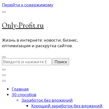
Перейти к содержимому
Only-Profit.ru
Жизнь в интернете: новости, бизнес,
оптимизация и раскрутка сайтов.
Ищите
что-
то?
Главная
30 способов
Заработок без вложений
Хороший заработок без вложений