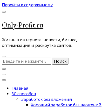
Перейти к содержимому
Only-Profit.ru
Жизнь в интернете: новости, бизнес,
оптимизация и раскрутка сайтов.
Ищите
что-
то?
Главная
30 способов
Заработок без вложений
Хороший заработок без вложений