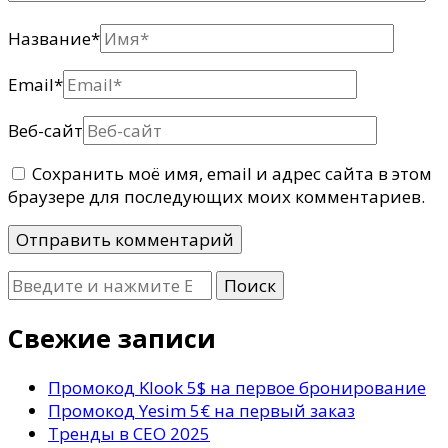
Название
*
Email
*
Веб-сайт
Сохранить моё имя, email и адрес сайта в этом
браузере для последующих моих комментариев.
Ищите
что-
то?
Свежие записи
Промокод Klook 5$ на первое бронирование
Промокод Yesim 5€ на первый заказ
Тренды в СЕО 2025