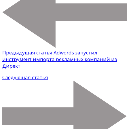
Предыдущая статья
Adwords запустил
инструмент импорта рекламных компаний из
Директ
Следующая статья