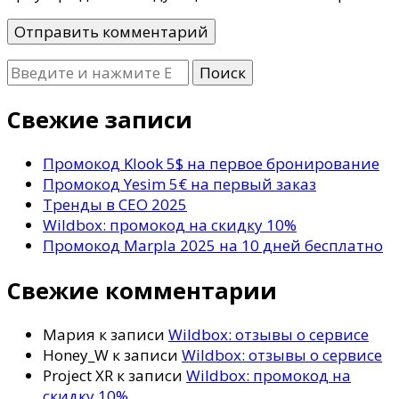
Ищите
что-
то?
Свежие записи
Промокод Klook 5$ на первое бронирование
Промокод Yesim 5€ на первый заказ
Тренды в СЕО 2025
Wildbox: промокод на скидку 10%
Промокод Marpla 2025 на 10 дней бесплатно
Свежие комментарии
Мария
к записи
Wildbox: отзывы о сервисе
Honey_W
к записи
Wildbox: отзывы о сервисе
Project XR
к записи
Wildbox: промокод на
скидку 10%