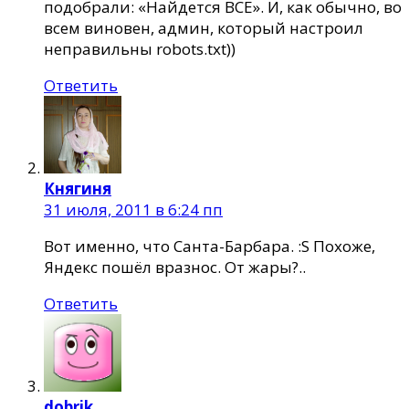
подобрали: «Найдется ВСЕ». И, как обычно, во
всем виновен, админ, который настроил
неправильны robots.txt))
Ответить
Княгиня
31 июля, 2011 в 6:24 пп
Вот именно, что Санта-Барбара. :S Похоже,
Яндекс пошёл вразнос. От жары?..
Ответить
dobrik