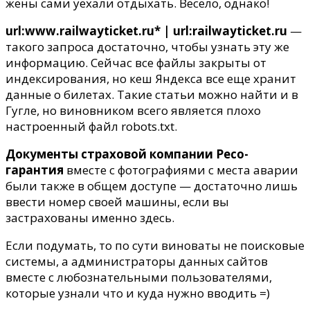
жены сами уехали отдыхать. Весело, однако!
url:www.railwayticket.ru* | url:railwayticket.ru
—
такого запроса достаточно, чтобы узнать эту же
информацию. Сейчас все файлы закрыты от
индексирования, но кеш Яндекса все еще хранит
данные о билетах. Такие статьи можно найти и в
Гугле, но виновником всего является плохо
настроенный файл robots.txt.
Документы страховой компании Ресо-
гарантия
вместе с фотографиями с места аварии
были также в общем доступе — достаточно лишь
ввести номер своей машины, если вы
застрахованы именно здесь.
Если подумать, то по сути виноваты не поисковые
системы, а администраторы данных сайтов
вместе с любознательными пользователями,
которые узнали что и куда нужно вводить =)