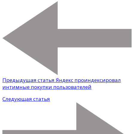
Предыдущая статья
Яндекс проиндексировал
интимные покупки пользователей
Следующая статья