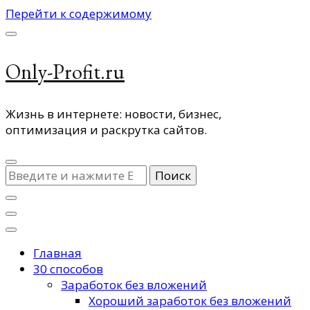
Перейти к содержимому
Only-Profit.ru
Жизнь в интернете: новости, бизнес,
оптимизация и раскрутка сайтов.
Ищите
что-
то?
Главная
30 способов
Заработок без вложений
Хороший заработок без вложений