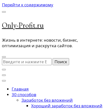
Перейти к содержимому
Only-Profit.ru
Жизнь в интернете: новости, бизнес,
оптимизация и раскрутка сайтов.
Ищите
что-
то?
Главная
30 способов
Заработок без вложений
Хороший заработок без вложений