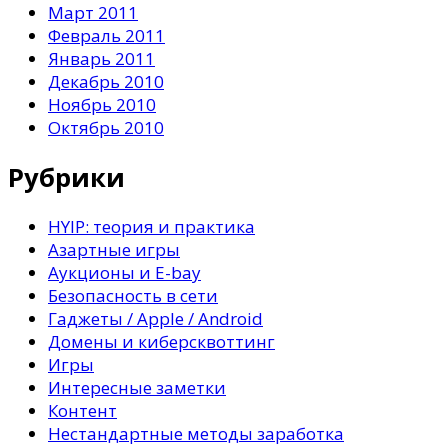
Март 2011
Февраль 2011
Январь 2011
Декабрь 2010
Ноябрь 2010
Октябрь 2010
Рубрики
HYIP: теория и практика
Азартные игры
Аукционы и E-bay
Безопасность в сети
Гаджеты / Apple / Android
Домены и киберсквоттинг
Игры
Интересные заметки
Контент
Нестандартные методы заработка