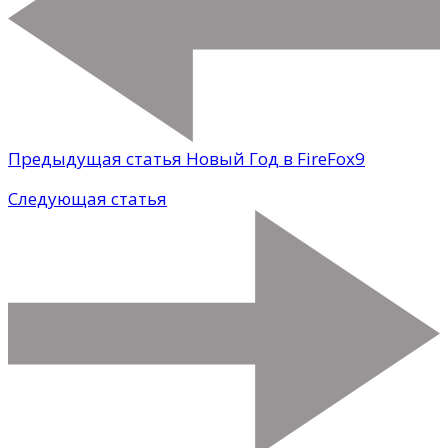
Предыдущая статья
Новый Год в FireFox9
Следующая статья