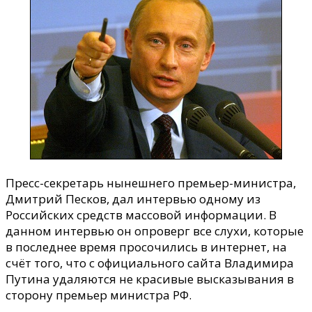
премьер-
министр
засветился
Пресс-секретарь нынешнего премьер-министра,
Дмитрий Песков, дал интервью одному из
Российских средств массовой информации.
В
данном интервью он опроверг все слухи, которые
в последнее время просочились в интернет, на
счёт того, что с официального сайта Владимира
Путина удаляются не красивые высказывания в
сторону премьер министра РФ.