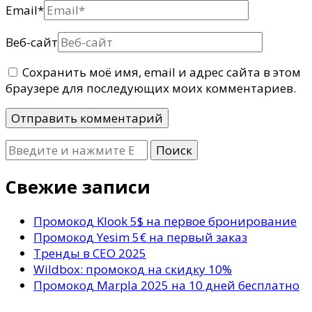
Email
*
Веб-сайт
Сохранить моё имя, email и адрес сайта в этом
браузере для последующих моих комментариев.
Ищите
что-
то?
Свежие записи
Промокод Klook 5$ на первое бронирование
Промокод Yesim 5€ на первый заказ
Тренды в СЕО 2025
Wildbox: промокод на скидку 10%
Промокод Marpla 2025 на 10 дней бесплатно