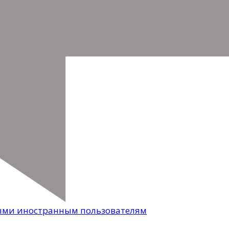
ными иностранным пользователям