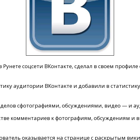
 Рунете соцсети ВКонтакте, сделал в своем профил
тику аудитории ВКонтакте и добавили в статистик
зделов сфотографиями, обсуждениями, видео — и а
тве комментариев к фотографиям, обсуждениям и 
ьзователь оказывается на странице с раскрытым вик