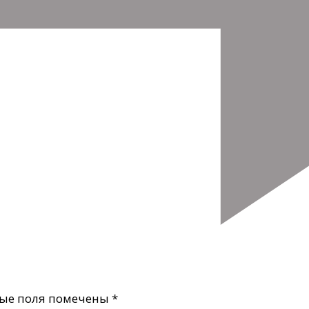
ые поля помечены
*