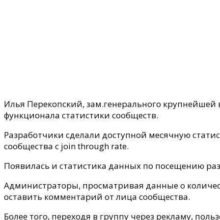
Илья Перекопский, зам.генерального крупнейшей в
функционала статистики сообществ.
Разработчики сделали доступной месячную статис
сообщества с join through rate.
Появилась и статистика данных по посещению ра
Администраторы, просматривая данные о количес
оставить комментарий от лица сообщества.
Более того, переходя в группу через рекламу, пол