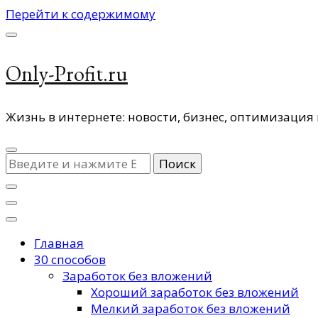
Перейти к содержимому
Only-Profit.ru
Жизнь в интернете: новости, бизнес, оптимизация 
Ищите
что-
то?
Главная
30 способов
Заработок без вложений
Хороший заработок без вложений
Мелкий заработок без вложений