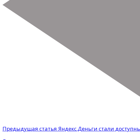
Предыдущая статья
Яндекс.Деньги стали доступ