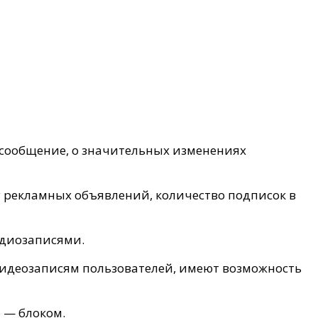
е сообщение, о значительных изменениях
у рекламных объявлений, количество подписок в
удиозаписями.
видеозаписям пользователей, имеют возможность
и — блоком.