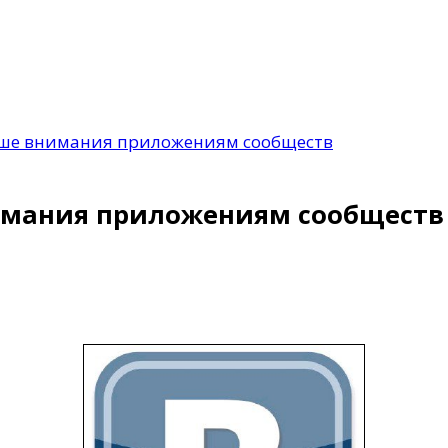
ьше внимания приложениям сообществ
имания приложениям сообществ
ям