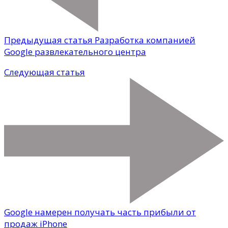
Предыдущая статья
Разработка компанией
Google развлекательного центра
Следующая статья
Google намерен получать часть прибыли от
продаж iPhone