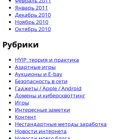
Февраль 2011
Январь 2011
Декабрь 2010
Ноябрь 2010
Октябрь 2010
Рубрики
HYIP: теория и практика
Азартные игры
Аукционы и E-bay
Безопасность в сети
Гаджеты / Apple / Android
Домены и киберсквоттинг
Игры
Интересные заметки
Контент
Нестандартные методы заработка
Новости интернета
Новости моего блога