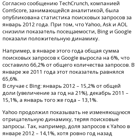
поисковых
Согласно сообщению TechCrunch, компанией
запросов
ComScore, занимающейся аналитикой, была
Bing
опубликована статистика поисковых запросов за
январь 2012 года.
При том, что Yahoo, Ask и AOL
снизили показатель посещаемости, Bing и Google
показали положительную динамику.
Например, в январе этого года общая сумма
поисковых запросов к Google выросла на 6%, что
составило 66,2% от общего количества запросов. В
январе же 2011 года этот показатель равнялся
65,6%.
В случае с Bing: январь 2012 – 15,2% от общей
доли (увеличение за год на 21%), декабрь 2011 –
15,1%, а январь того же года – 13,1%.
Yahoo продолжил показывать не изменяющуюся
отрицательную динамику, теряя поисковые
запросы. Так, например, доля запросов к Yahoo в
январе 2012 – 14,1%, хотя ровно год назад