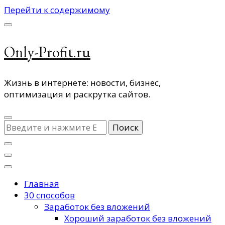
Перейти к содержимому
Only-Profit.ru
Жизнь в интернете: новости, бизнес,
оптимизация и раскрутка сайтов.
Ищите
что-
то?
Главная
30 способов
Заработок без вложений
Хороший заработок без вложений