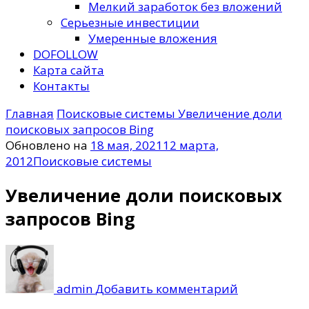
Мелкий заработок без вложений
Серьезные инвестиции
Умеренные вложения
DOFOLLOW
Карта сайта
Контакты
Главная
Поисковые системы
Увеличение доли
поисковых запросов Bing
Обновлено на
18 мая, 2021
12 марта,
2012
Поисковые системы
Увеличение доли поисковых
запросов Bing
к
записи
Увеличение
admin
Добавить комментарий
доли