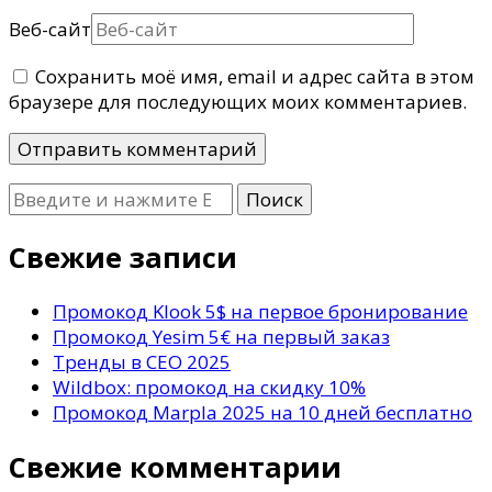
Веб-сайт
Сохранить моё имя, email и адрес сайта в этом
браузере для последующих моих комментариев.
Ищите
что-
то?
Свежие записи
Промокод Klook 5$ на первое бронирование
Промокод Yesim 5€ на первый заказ
Тренды в СЕО 2025
Wildbox: промокод на скидку 10%
Промокод Marpla 2025 на 10 дней бесплатно
Свежие комментарии