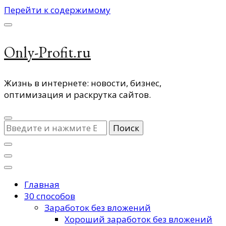
Перейти к содержимому
Only-Profit.ru
Жизнь в интернете: новости, бизнес,
оптимизация и раскрутка сайтов.
Ищите
что-
то?
Главная
30 способов
Заработок без вложений
Хороший заработок без вложений