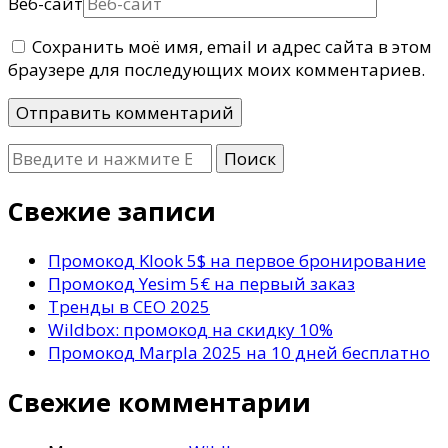
Веб-сайт
Сохранить моё имя, email и адрес сайта в этом
браузере для последующих моих комментариев.
Ищите
что-
то?
Свежие записи
Промокод Klook 5$ на первое бронирование
Промокод Yesim 5€ на первый заказ
Тренды в СЕО 2025
Wildbox: промокод на скидку 10%
Промокод Marpla 2025 на 10 дней бесплатно
Свежие комментарии