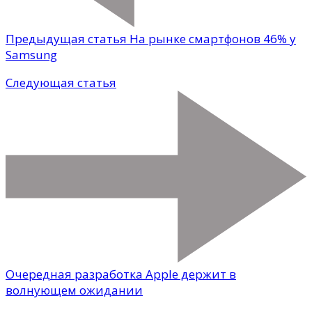
Предыдущая статья
На рынке смартфонов 46% у
Samsung
Следующая статья
Очередная разработка Apple держит в
волнующем ожидании