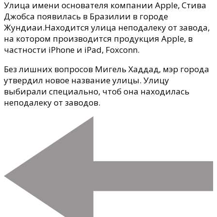
Стива
Улица имени основателя компании Apple, Стива
Джобса
Джобса появилась в Бразилии в городе
появилась
Жундиаи.
Находится улица неподалеку от завода,
в
на котором производится продукция Apple, в
Бразилии
частности iPhone и iPad, Foxconn.
Без лишних вопросов Мигель Хаддад, мэр города
утвердил новое название улицы. Улицу
выбирали специально, чтоб она находилась
неподалеку от заводов.