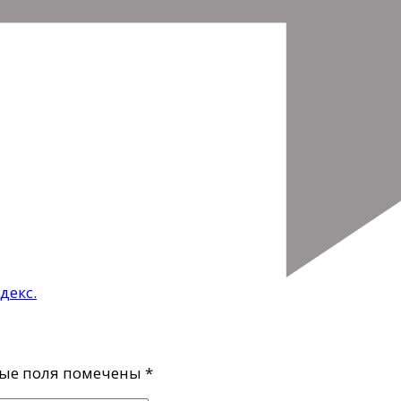
декс.
ые поля помечены
*