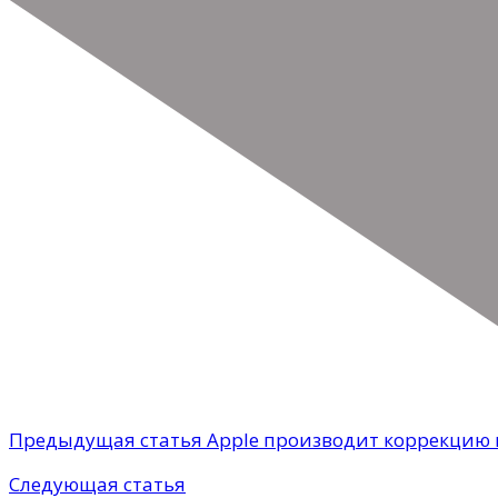
Предыдущая статья
Apple производит коррекцию 
Следующая статья