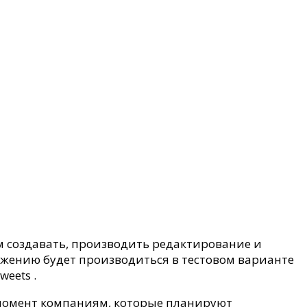
 создавать, производить редактирование и
ожению будет производиться в тестовом варианте
eets .
 момент компаниям, которые планируют