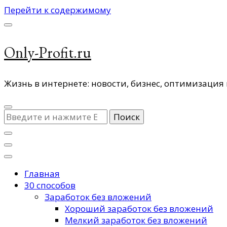
Перейти к содержимому
Only-Profit.ru
Жизнь в интернете: новости, бизнес, оптимизация 
Ищите
что-
то?
Главная
30 способов
Заработок без вложений
Хороший заработок без вложений
Мелкий заработок без вложений