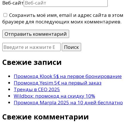
Веб-сайт
Сохранить моё имя, email и адрес сайта в этом
браузере для последующих моих комментариев.
Ищите
что-
то?
Свежие записи
Промокод Klook 5$ на первое бронирование
Промокод Yesim 5€ на первый заказ
Тренды в СЕО 2025
Wildbox: промокод на скидку 10%
Промокод Marpla 2025 на 10 дней бесплатно
Свежие комментарии