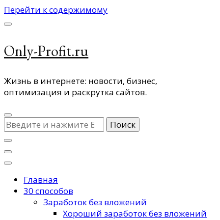
Перейти к содержимому
Only-Profit.ru
Жизнь в интернете: новости, бизнес,
оптимизация и раскрутка сайтов.
Ищите
что-
то?
Главная
30 способов
Заработок без вложений
Хороший заработок без вложений