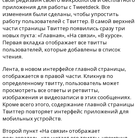
приложения для работы с Tweetdeck.
Все
изменения были сделаны, чтобы упростить
работу пользователей с Твиттер. В самой верхней
части страницы Твиттер появились сразу три
новых пукта: «Главная», «На связи», «В курсе».
Первая вкладка отображает все твитты
пользователей, которые добавлены в список
чтения.
Лента, в новом интерфейсе главной страницы,
отображается в правой части. Кликнув по
определенному твитту, пользователь может
просмотреть все ответы и ретвитты,
изображения и видеозаписи в этих сообщениях.
Кроме всего этого, содержание главной страницы
Твиттер повторяет интерфейс приложений для
мобильных устройств.
Второй пункт «На связи» отображает
пользователь, кто читает его твитты, упомянул