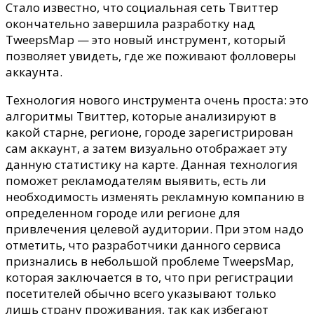
увидим,
Стало известно, что социальная сеть Твиттер
где
окончательно завершила разработку над
живут
TweepsMap — это новый инструмент, который
фолловеры
позволяет увидеть, где же поживают фолловеры
аккаунта.
Технология нового инструмента очень проста: это
алгоритмы Твиттер, которые анализируют в
какой старне, регионе, городе зарегистрирован
сам аккаунт, а затем визуально отображает эту
данную статистику на карте. Данная технология
поможет рекламодателям выявить, есть ли
необходимость изменять рекламную компанию в
определенном городе или регионе для
привлечения целевой аудитории. При этом надо
отметить, что разработчики данного сервиса
признались в небольшой проблеме TweepsMap,
которая заключается в то, что при регистрации
посетителей обычно всего указывают только
лишь страну проживания, так как избегают