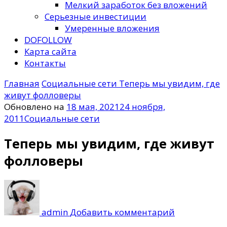
Мелкий заработок без вложений
Серьезные инвестиции
Умеренные вложения
DOFOLLOW
Карта сайта
Контакты
Главная
Социальные сети
Теперь мы увидим, где
живут фолловеры
Обновлено на
18 мая, 2021
24 ноября,
2011
Социальные сети
Теперь мы увидим, где живут
фолловеры
к
записи
Теперь
admin
Добавить комментарий
мы