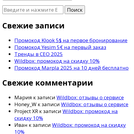
Ищите
что-
то?
Свежие записи
Промокод Klook 5$ на первое бронирование
Промокод Yesim 5€ на первый заказ
Тренды в СЕО 2025
Wildbox: промокод на скидку 10%
Промокод Marpla 2025 на 10 дней бесплатно
Свежие комментарии
Мария
к записи
Wildbox: отзывы о сервисе
Honey_W
к записи
Wildbox: отзывы о сервисе
Project XR
к записи
Wildbox: промокод на
скидку 10%
Иван
к записи
Wildbox: промокод на скидку
10%