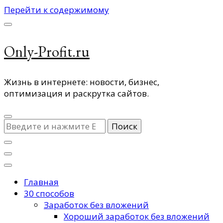
Перейти к содержимому
Only-Profit.ru
Жизнь в интернете: новости, бизнес,
оптимизация и раскрутка сайтов.
Ищите
что-
то?
Главная
30 способов
Заработок без вложений
Хороший заработок без вложений