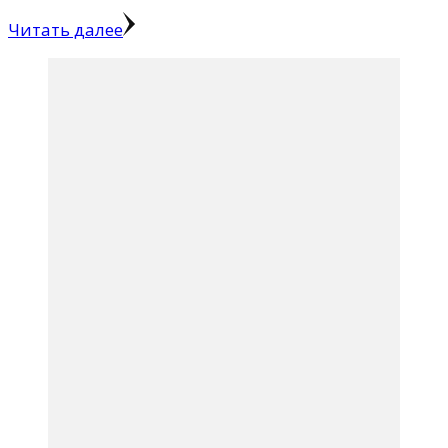
Читать далее