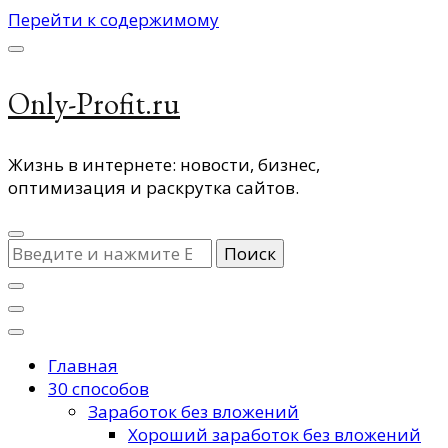
Перейти к содержимому
Only-Profit.ru
Жизнь в интернете: новости, бизнес,
оптимизация и раскрутка сайтов.
Ищите
что-
то?
Главная
30 способов
Заработок без вложений
Хороший заработок без вложений