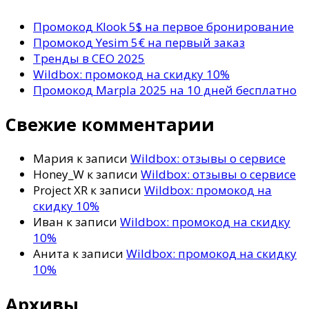
Промокод Klook 5$ на первое бронирование
Промокод Yesim 5€ на первый заказ
Тренды в СЕО 2025
Wildbox: промокод на скидку 10%
Промокод Marpla 2025 на 10 дней бесплатно
Свежие комментарии
Мария
к записи
Wildbox: отзывы о сервисе
Honey_W
к записи
Wildbox: отзывы о сервисе
Project XR
к записи
Wildbox: промокод на
скидку 10%
Иван
к записи
Wildbox: промокод на скидку
10%
Анита
к записи
Wildbox: промокод на скидку
10%
Архивы