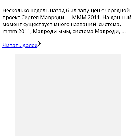
Несколько недель назад был запущен очередной
проект Сергея Мавроди — МММ 2011. На данный
момент существует много названий: система,
mmm 2011, Мавроди ммм, система Мавроди, …
Читать далее