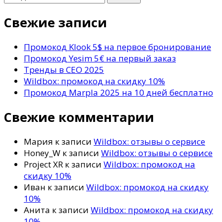
что-
то?
Свежие записи
Промокод Klook 5$ на первое бронирование
Промокод Yesim 5€ на первый заказ
Тренды в СЕО 2025
Wildbox: промокод на скидку 10%
Промокод Marpla 2025 на 10 дней бесплатно
Свежие комментарии
Мария
к записи
Wildbox: отзывы о сервисе
Honey_W
к записи
Wildbox: отзывы о сервисе
Project XR
к записи
Wildbox: промокод на
скидку 10%
Иван
к записи
Wildbox: промокод на скидку
10%
Анита
к записи
Wildbox: промокод на скидку
10%