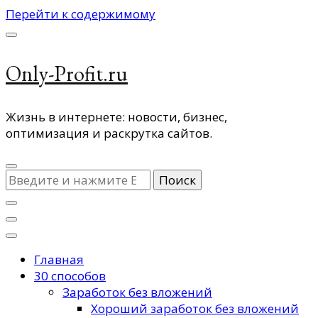
Перейти к содержимому
Only-Profit.ru
Жизнь в интернете: новости, бизнес,
оптимизация и раскрутка сайтов.
Ищите
что-
то?
Главная
30 способов
Заработок без вложений
Хороший заработок без вложений