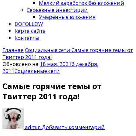
Мелкий заработок без вложений
Серьезные инвестиции
Умеренные вложения
DOFOLLOW
Карта сайта
Контакты
Главная
Социальные сети
Самые горячие темы от
Твиттер 2011 года!
Обновлено на
18 мая, 2021
6 декабря,
2011
Социальные сети
Самые горячие темы от
Твиттер 2011 года!
к
записи
Самые
admin
Добавить комментарий
горячие