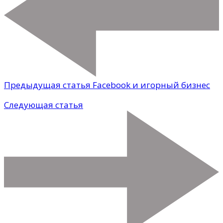
Предыдущая статья
Facebook и игорный бизнес
Следующая статья