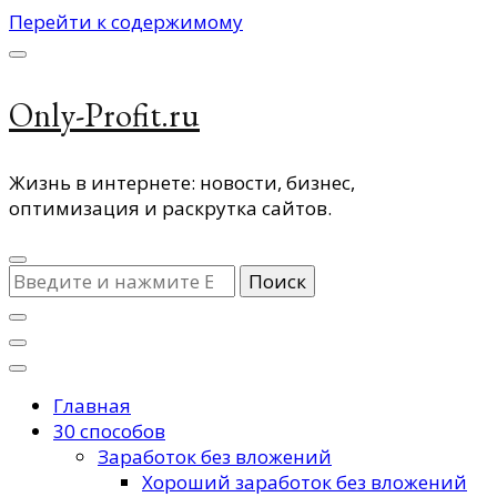
Перейти к содержимому
Only-Profit.ru
Жизнь в интернете: новости, бизнес,
оптимизация и раскрутка сайтов.
Ищите
что-
то?
Главная
30 способов
Заработок без вложений
Хороший заработок без вложений