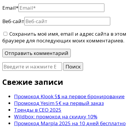
Email
*
Веб-сайт
Сохранить моё имя, email и адрес сайта в этом
браузере для последующих моих комментариев.
Ищите
что-
то?
Свежие записи
Промокод Klook 5$ на первое бронирование
Промокод Yesim 5€ на первый заказ
Тренды в СЕО 2025
Wildbox: промокод на скидку 10%
Промокод Marpla 2025 на 10 дней бесплатно