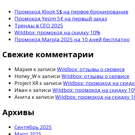
Промокод Klook 5$ на первое бронирование
Промокод Yesim 5€ на первый заказ
Тренды в СЕО 2025
Wildbox: промокод на скидку 10%
Промокод Marpla 2025 на 10 дней бесплатно
Свежие комментарии
Мария
к записи
Wildbox: отзывы о сервисе
Honey_W
к записи
Wildbox: отзывы о сервисе
Project XR
к записи
Wildbox: промокод на скид
Иван
к записи
Wildbox: промокод на скидку 1
Анита
к записи
Wildbox: промокод на скидку 
Архивы
Сентябрь 2025
Март 2025