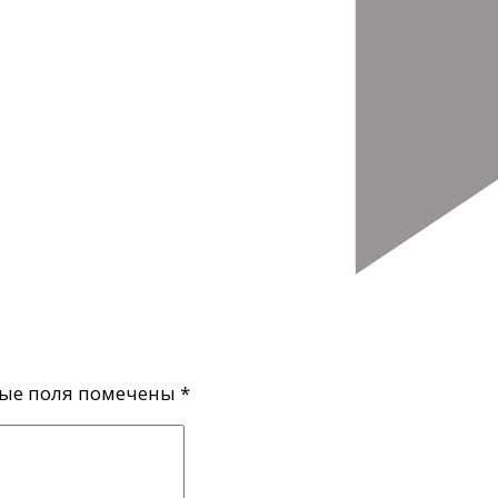
ые поля помечены
*