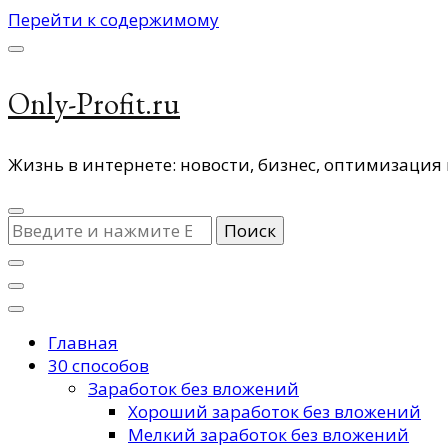
Перейти к содержимому
Only-Profit.ru
Жизнь в интернете: новости, бизнес, оптимизация 
Ищите
что-
то?
Главная
30 способов
Заработок без вложений
Хороший заработок без вложений
Мелкий заработок без вложений