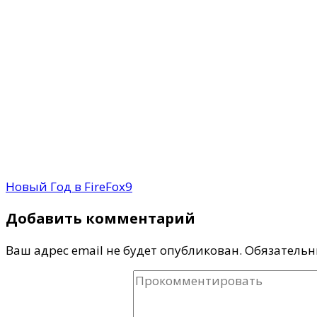
Новый Год в FireFox9
Добавить комментарий
Ваш адрес email не будет опубликован.
Обязательн