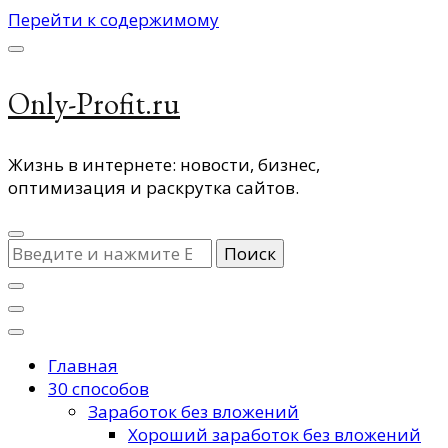
Перейти к содержимому
Only-Profit.ru
Жизнь в интернете: новости, бизнес,
оптимизация и раскрутка сайтов.
Ищите
что-
то?
Главная
30 способов
Заработок без вложений
Хороший заработок без вложений