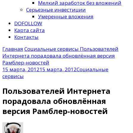
Мелкий заработок без вложений
Серьезные инвестиции
Умеренные вложения
DOFOLLOW
Карта сайта
Контакты
Главная
Социальные сервисы
Пользователей
Интернета порадовала обновлённая версия
Рамблер-новостей
15 марта, 2012
15 марта, 2012
Социальные
сервисы
Пользователей Интернета
порадовала обновлённая
версия Рамблер-новостей
к
записи