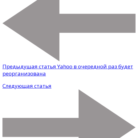
Предыдущая статья
Yahoo в очередной раз будет
реорганизована
Следующая статья