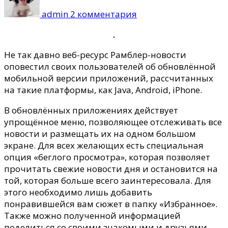
Пользователей
admin
2 комментария
Интернета
порадовала
обновлённая
Не так давно веб-ресурс Рамблер-новости
версия
оповестил своих пользователей об обновлённой
Рамблер-
мобильной версии приложений, рассчитанных
новостей
на такие платформы, как Java, Android, iPhone.
В обновлённых приложениях действует
упрощённое меню, позволяющее отслеживать все
новости и размещать их на одном большом
экране. Для всех желающих есть специальная
опция «беглого просмотра», которая позволяет
прочитать свежие новости дня и остановится на
той, которая больше всего заинтересовала. Для
этого необходимо лишь добавить
понравившейся вам сюжет в папку «Избранное».
Также можно полученной информацией
поделиться со своими знакомыми и друзьями,