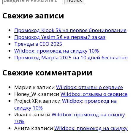
что-
то?
Свежие записи
Промокод Klook 5$ на первое бронирование
Промокод Yesim 5€ на первый заказ
Тренды в СЕО 2025
Wildbox: промокод на скидку 10%
Промокод Marpla 2025 на 10 дней бесплатно
Свежие комментарии
Мария
к записи
Wildbox: отзывы о сервисе
Honey_W
к записи
Wildbox: отзывы о сервисе
Project XR
к записи
Wildbox: промокод на
скидку 10%
Иван
к записи
Wildbox: промокод на скидку
10%
Анита
к записи
Wildbox: промокод на скидку