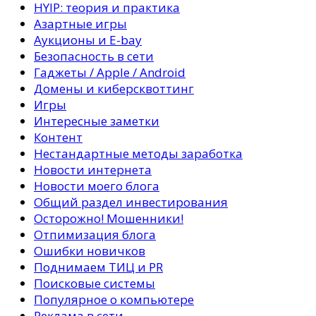
HYIP: теория и практика
Азартные игры
Аукционы и E-bay
Безопасность в сети
Гаджеты / Apple / Android
Домены и киберсквоттинг
Игры
Интересные заметки
Контент
Нестандартные методы заработка
Новости интернета
Новости моего блога
Общий раздел инвестирования
Осторожно! Мошенники!
Отпимизация блога
Ошибки новичков
Поднимаем ТИЦ и PR
Поисковые системы
Популярное о компьютере
Реклама в сети