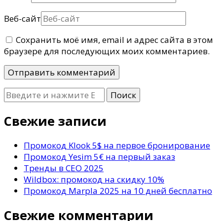
Веб-сайт
Сохранить моё имя, email и адрес сайта в этом
браузере для последующих моих комментариев.
Ищите
что-
то?
Свежие записи
Промокод Klook 5$ на первое бронирование
Промокод Yesim 5€ на первый заказ
Тренды в СЕО 2025
Wildbox: промокод на скидку 10%
Промокод Marpla 2025 на 10 дней бесплатно
Свежие комментарии