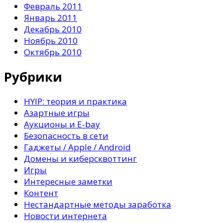
Февраль 2011
Январь 2011
Декабрь 2010
Ноябрь 2010
Октябрь 2010
Рубрики
HYIP: теория и практика
Азартные игры
Аукционы и E-bay
Безопасность в сети
Гаджеты / Apple / Android
Домены и киберсквоттинг
Игры
Интересные заметки
Контент
Нестандартные методы заработка
Новости интернета