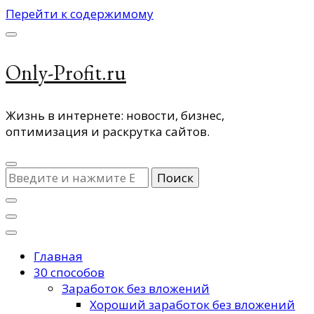
Перейти к содержимому
Only-Profit.ru
Жизнь в интернете: новости, бизнес,
оптимизация и раскрутка сайтов.
Ищите
что-
то?
Главная
30 способов
Заработок без вложений
Хороший заработок без вложений