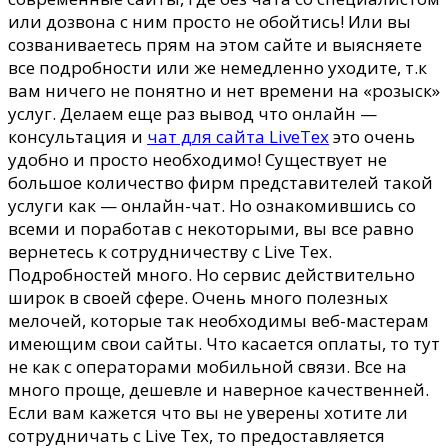
или дозвона с ним просто не обойтись! Или вы
созваниваетесь прям на этом сайте и выясняете
все подробности или же немедленно уходите, т.к
вам ничего не понятно и нет времени на «розыск»
услуг. Делаем еще раз вывод что онлайн —
консультация и
чат для сайта LiveTex
это очень
удобно и просто необходимо! Существует не
большое количество фирм представителей такой
услуги как — онлайн-чат. Но ознакомившись со
всеми и поработав с некоторыми, вы все равно
вернетесь к сотрудничеству с Live Tex.
Подробностей много. Но сервис действительно
широк в своей сфере. Очень много полезных
мелочей, которые так необходимы веб-мастерам
имеющим свои сайты. Что касается оплаты, то тут
не как с операторами мобильной связи. Все на
много проще, дешевле и наверное качественней.
Если вам кажется что вы не уверены хотите ли
сотрудничать с Live Tex, то предоставляется