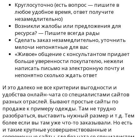
Круглосуточно (есть вопрос — пишите в
любое удобное время, ответ получите
незамедлительно)
Возникли жалобы или предложения для
ресурса? — Пишите всегда рады
Сделать заказ незамедлительно, уточнить
мелочи непонятные для вас
«Живое» общение с консультантом придает
больше уверенности покупателю, нежели
написать письмо на электронную почту и
непонятно сколько ждать ответ
И это далеко не все критерии выгодности и
удобства онлайн-чата со специалистами сайтов
разных отраслей. Бывают простые сайты по
продаже к примеру одежды. Там не трудно
разобраться, выставить нужный размер и т.д. Тем
более если вы там уже что-то заказывали. Но есть
и такие крупные усовершенствованные и
современные сайты, где без чата со специалистом