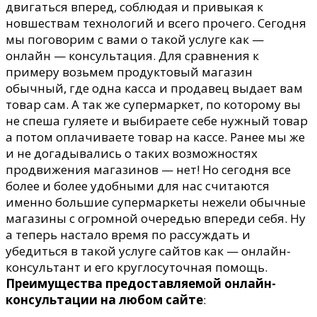
двигаться вперед, соблюдая и привыкая к
новшествам технологий и всего прочего.
Сегодня
мы поговорим с вами о такой услуге как —
онлайн — консультация. Для сравнения к
примеру возьмем продуктовый магазин
обычный, где одна касса и продавец выдает вам
товар сам. А так же супермаркет, по которому вы
не спеша гуляете и выбираете себе нужный товар
а потом оплачиваете товар на кассе. Ранее мы же
и не догадывались о таких возможностях
продвижения магазинов — нет! Но сегодня все
более и более удобными для нас считаются
именно большие супермаркеты нежели обычные
магазины с огромной очередью впереди себя. Ну
а теперь настало время по рассуждать и
убедиться в такой услуге сайтов как — онлайн-
консультант и его круглосуточная помощь.
Преимущества предоставляемой онлайн-
консультации на любом сайте
: