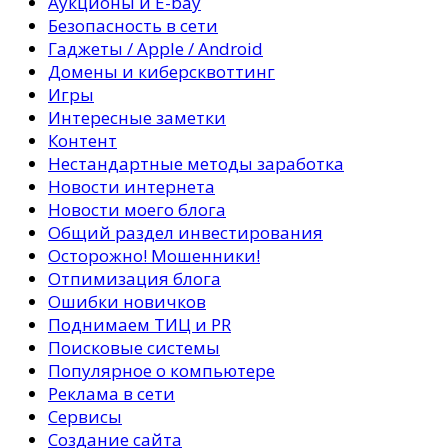
Аукционы и E-bay
Безопасность в сети
Гаджеты / Apple / Android
Домены и киберсквоттинг
Игры
Интересные заметки
Контент
Нестандартные методы заработка
Новости интернета
Новости моего блога
Общий раздел инвестирования
Осторожно! Мошенники!
Отпимизация блога
Ошибки новичков
Поднимаем ТИЦ и PR
Поисковые системы
Популярное о компьютере
Реклама в сети
Сервисы
Создание сайта