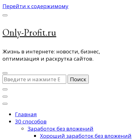
Перейти к содержимому
Only-Profit.ru
Жизнь в интернете: новости, бизнес,
оптимизация и раскрутка сайтов.
Ищите
что-
то?
Главная
30 способов
Заработок без вложений
Хороший заработок без вложений