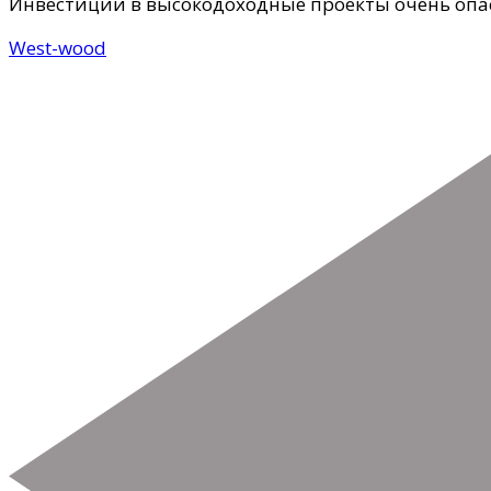
Инвестиции в высокодоходные проекты очень опа
West-wood