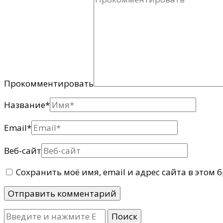
Прокомментировать
Название
*
Email
*
Веб-сайт
Сохранить моё имя, email и адрес сайта в этом
Ищите