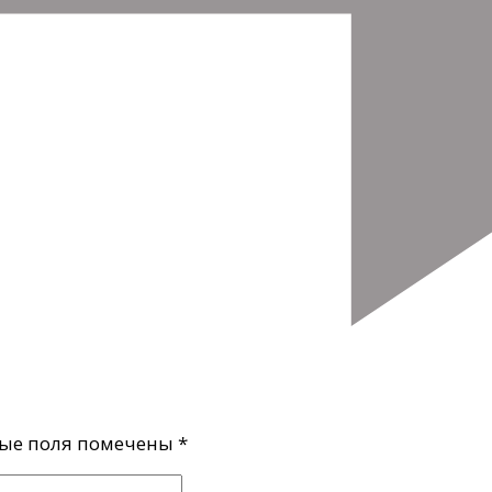
ые поля помечены
*