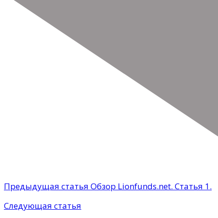
Предыдущая статья
Обзор Lionfunds.net. Статья 1.
Следующая статья