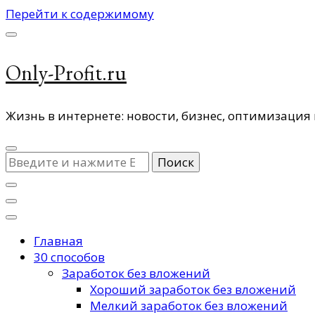
Перейти к содержимому
Only-Profit.ru
Жизнь в интернете: новости, бизнес, оптимизация 
Ищите
что-
то?
Главная
30 способов
Заработок без вложений
Хороший заработок без вложений
Мелкий заработок без вложений