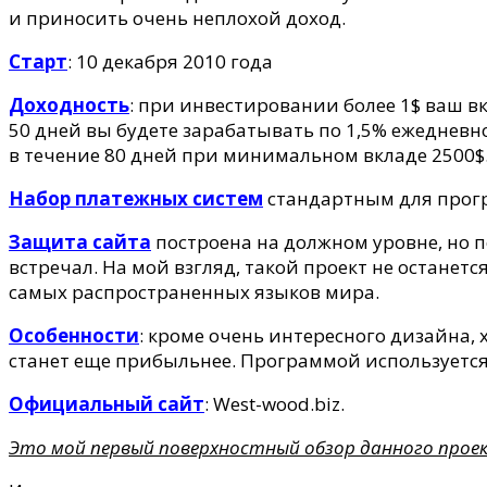
и приносить очень неплохой доход.
Старт
: 10 декабря 2010 года
Доходность
: при инвестировании более 1$ ваш вк
50 дней вы будете зарабатывать по 1,5% ежедневн
в течение 80 дней при минимальном вкладе 2500$
Набор платежных систем
стандартным для програ
Защита сайта
построена на должном уровне, но п
встречал. На мой взгляд, такой проект не останет
самых распространенных языков мира.
Особенности
: кроме очень интересного дизайна,
станет еще прибыльнее. Программой используется 
Официальный сайт
: West-wood.biz.
Это мой первый поверхностный обзор данного проек