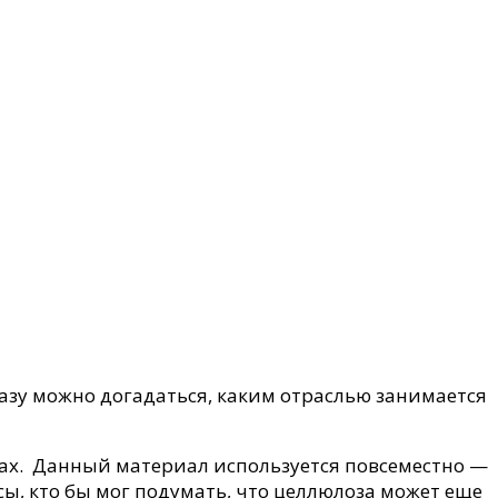
разу можно догадаться, каким отраслью занимается
х. Данный материал используется повсеместно —
, кто бы мог подумать, что целлюлоза может еще