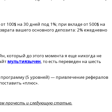
от 100$ на 30 дней под 1%; при вкладе от 500$ на
озврата вашего основного депозита: 2% ежедневно
йн, который до этого момента я еще никогда не
сайт
мультиязычен
, то есть переведен на шесть
ю программу (5 уровней) — привлечение рефералов
поставить «плюс».
вам прочесть и следующую статью.