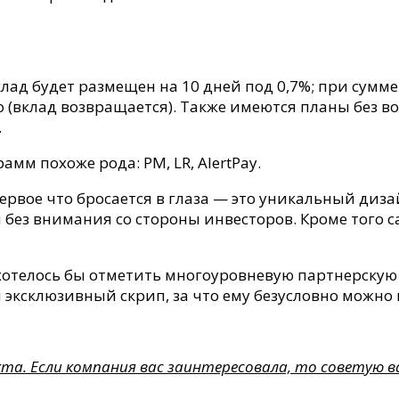
лад будет размещен на 10 дней под 0,7%; при сумме 
о (вклад возвращается). Также имеются планы без в
.
мм похоже рода: PM, LR, AlertPay.
ервое что бросается в глаза — это уникальный диза
ся без внимания со стороны инвесторов. Кроме того 
 хотелось бы отметить многоуровневую партнерску
эксклюзивный скрип, за что ему безусловно можно 
та. Если компания вас заинтересовала, то советую 