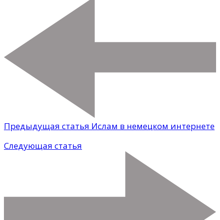
Предыдущая статья
Ислам в немецком интернете
Следующая статья