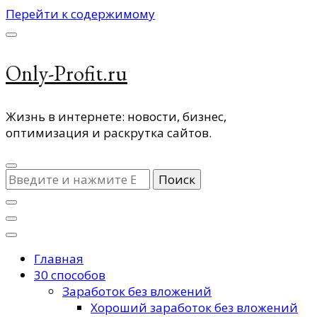
Перейти к содержимому
Only-Profit.ru
Жизнь в интернете: новости, бизнес,
оптимизация и раскрутка сайтов.
Ищите
что-
то?
Главная
30 способов
Заработок без вложений
Хороший заработок без вложений