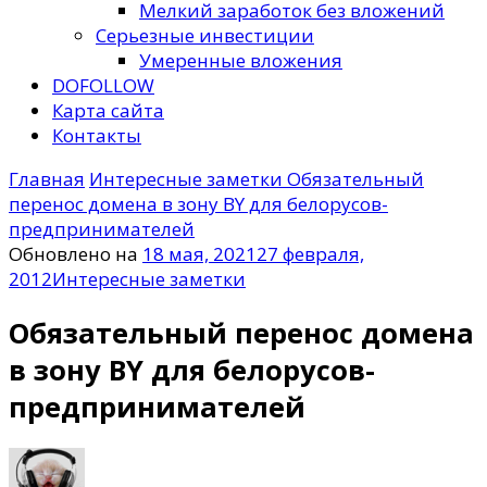
Мелкий заработок без вложений
Серьезные инвестиции
Умеренные вложения
DOFOLLOW
Карта сайта
Контакты
Главная
Интересные заметки
Обязательный
перенос домена в зону BY для белорусов-
предпринимателей
Обновлено на
18 мая, 2021
27 февраля,
2012
Интересные заметки
Обязательный перенос домена
в зону BY для белорусов-
предпринимателей
к
записи