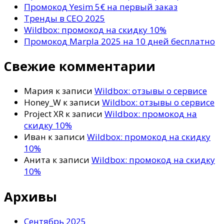
Промокод Yesim 5€ на первый заказ
Тренды в СЕО 2025
Wildbox: промокод на скидку 10%
Промокод Marpla 2025 на 10 дней бесплатно
Свежие комментарии
Мария
к записи
Wildbox: отзывы о сервисе
Honey_W
к записи
Wildbox: отзывы о сервисе
Project XR
к записи
Wildbox: промокод на
скидку 10%
Иван
к записи
Wildbox: промокод на скидку
10%
Анита
к записи
Wildbox: промокод на скидку
10%
Архивы
Сентябрь 2025