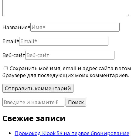
Название
*
Email
*
Веб-сайт
Сохранить моё имя, email и адрес сайта в этом
браузере для последующих моих комментариев.
Ищите
что-
то?
Свежие записи
Промокод Klook 5$ на первое бронирование