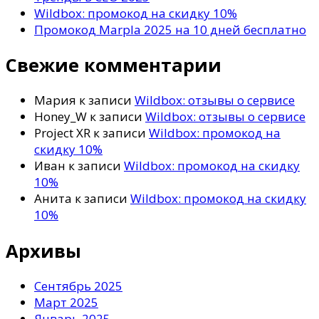
Wildbox: промокод на скидку 10%
Промокод Marpla 2025 на 10 дней бесплатно
Свежие комментарии
Мария
к записи
Wildbox: отзывы о сервисе
Honey_W
к записи
Wildbox: отзывы о сервисе
Project XR
к записи
Wildbox: промокод на
скидку 10%
Иван
к записи
Wildbox: промокод на скидку
10%
Анита
к записи
Wildbox: промокод на скидку
10%
Архивы
Сентябрь 2025
Март 2025
Январь 2025