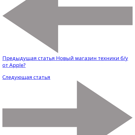
Предыдущая статья
Новый магазин техники б/у
от Apple?
Следующая статья