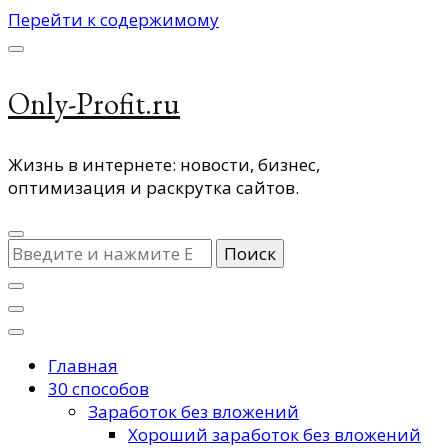
Перейти к содержимому
Only-Profit.ru
Жизнь в интернете: новости, бизнес,
оптимизация и раскрутка сайтов.
Ищите
что-
то?
Главная
30 способов
Заработок без вложений
Хороший заработок без вложений