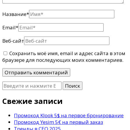
Название
*
Email
*
Веб-сайт
Сохранить моё имя, email и адрес сайта в этом
браузере для последующих моих комментариев.
Ищите
что-
то?
Свежие записи
Промокод Klook 5$ на первое бронирование
Промокод Yesim 5€ на первый заказ
Тренды в СЕО 2025