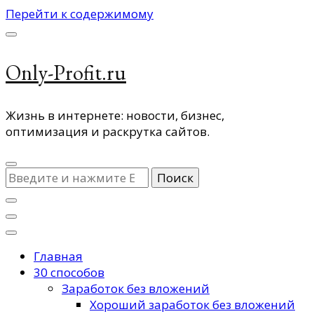
Перейти к содержимому
Only-Profit.ru
Жизнь в интернете: новости, бизнес,
оптимизация и раскрутка сайтов.
Ищите
что-
то?
Главная
30 способов
Заработок без вложений
Хороший заработок без вложений