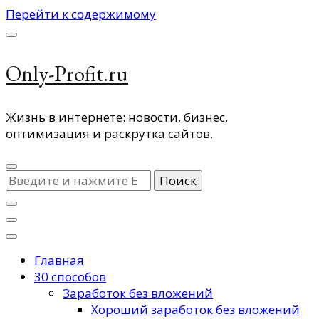
Перейти к содержимому
Only-Profit.ru
Жизнь в интернете: новости, бизнес,
оптимизация и раскрутка сайтов.
Ищите
что-
то?
Главная
30 способов
Заработок без вложений
Хороший заработок без вложений