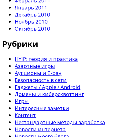
Февраль 2011
Январь 2011
Декабрь 2010
Ноябрь 2010
Октябрь 2010
Рубрики
HYIP: теория и практика
Азартные игры
Аукционы и E-bay
Безопасность в сети
Гаджеты / Apple / Android
Домены и киберсквоттинг
Игры
Интересные заметки
Контент
Нестандартные методы заработка
Новости интернета
Новости моего блога