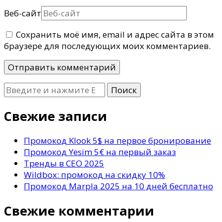
Веб-сайт
Сохранить моё имя, email и адрес сайта в этом
браузере для последующих моих комментариев.
Ищите
что-
то?
Свежие записи
Промокод Klook 5$ на первое бронирование
Промокод Yesim 5€ на первый заказ
Тренды в СЕО 2025
Wildbox: промокод на скидку 10%
Промокод Marpla 2025 на 10 дней бесплатно
Свежие комментарии