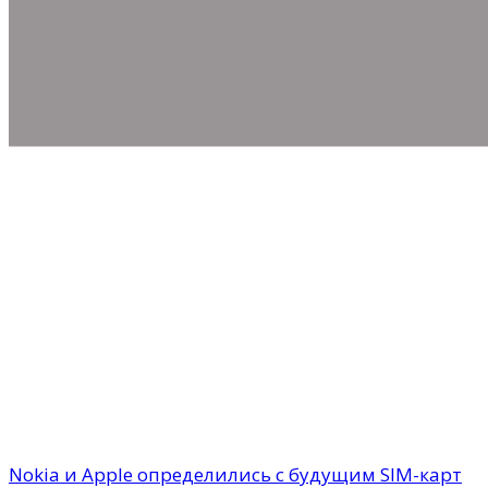
Nokia и Apple определились с будущим SIM-карт