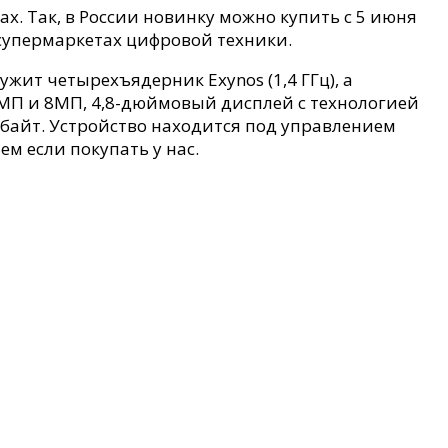
х. Так, в России новинку можно купить с 5 июня
-супермаркетах цифровой техники.
ужит четырехъядерник Exynos (1,4 ГГц), а
2МП и 8МП, 4,8-дюймовый дисплей с технологией
абайт. Устройство находится под управлением
м если покупать у нас.