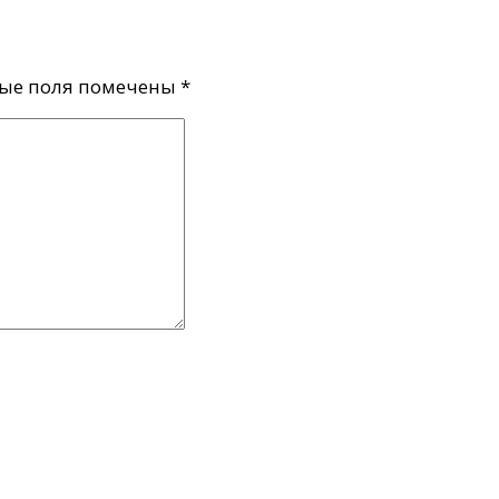
ые поля помечены
*