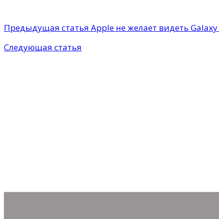
Предыдущая статья
Apple не желает видеть Galax
Следующая статья