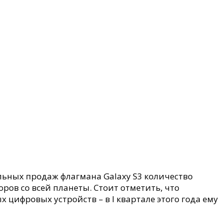
льных продаж флагмана Galaxy S3 количество
ров со всей планеты. Стоит отметить, что
ифровых устройств – в I квартале этого года ему