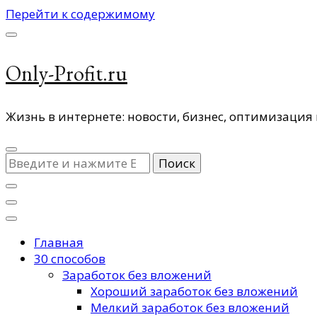
Перейти к содержимому
Only-Profit.ru
Жизнь в интернете: новости, бизнес, оптимизация 
Ищите
что-
то?
Главная
30 способов
Заработок без вложений
Хороший заработок без вложений
Мелкий заработок без вложений