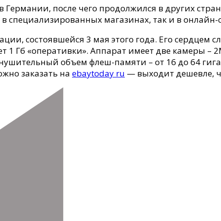
 Германии, после чего продолжился в других страна
ак в специализированных магазинах, так и в онлайн
ции, состоявшейся 3 мая этого года. Его сердцем сл
 1 Гб «оперативки». Аппарат имеет две камеры – 
 внушительный объем флеш-памяти – от 16 до 64 гиг
можно заказать на
ebaytoday ru
— выходит дешевле, че