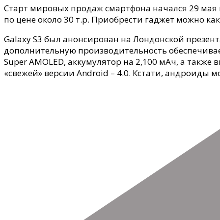
Старт мировых продаж смартфона начался 29 мая в
по цене около 30 т.р. Приобрести гаджет можно к
Galaxy S3 был анонсирован на Лондонской презента
дополнительную производительность обеспечивает
Super AMOLED, аккумулятор на 2,100 мАч, а также
«свежей» версии Android – 4.0. Кстати, андроиды 