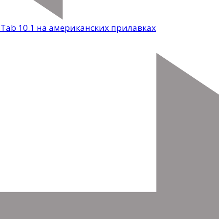
y Tab 10.1 на американских прилавках