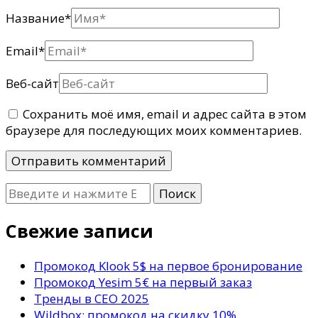
Название
*
Email
*
Веб-сайт
Сохранить моё имя, email и адрес сайта в этом
браузере для последующих моих комментариев.
Ищите
что-
то?
Свежие записи
Промокод Klook 5$ на первое бронирование
Промокод Yesim 5€ на первый заказ
Тренды в СЕО 2025
Wildbox: промокод на скидку 10%