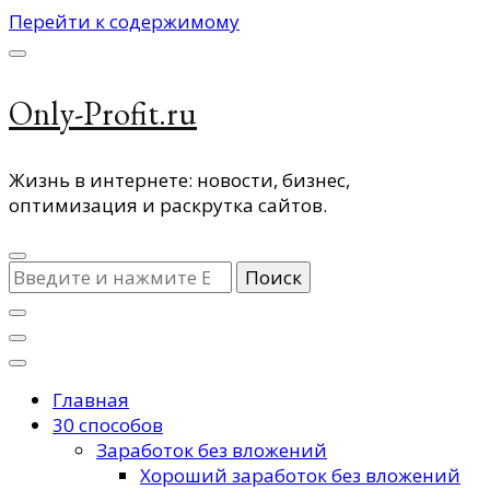
Перейти к содержимому
Only-Profit.ru
Жизнь в интернете: новости, бизнес,
оптимизация и раскрутка сайтов.
Ищите
что-
то?
Главная
30 способов
Заработок без вложений
Хороший заработок без вложений