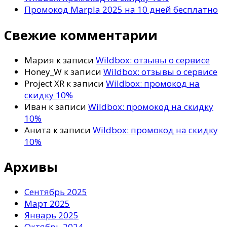
Промокод Marpla 2025 на 10 дней бесплатно
Свежие комментарии
Мария
к записи
Wildbox: отзывы о сервисе
Honey_W
к записи
Wildbox: отзывы о сервисе
Project XR
к записи
Wildbox: промокод на
скидку 10%
Иван
к записи
Wildbox: промокод на скидку
10%
Анита
к записи
Wildbox: промокод на скидку
10%
Архивы
Сентябрь 2025
Март 2025
Январь 2025
Октябрь 2024