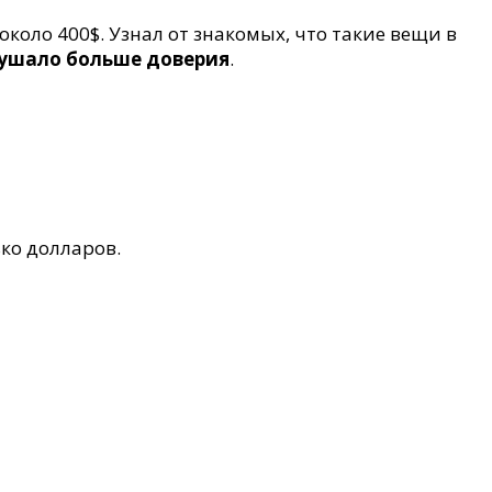
около 400$. Узнал от знакомых, что такие вещи в
ушало больше доверия
.
ко долларов.