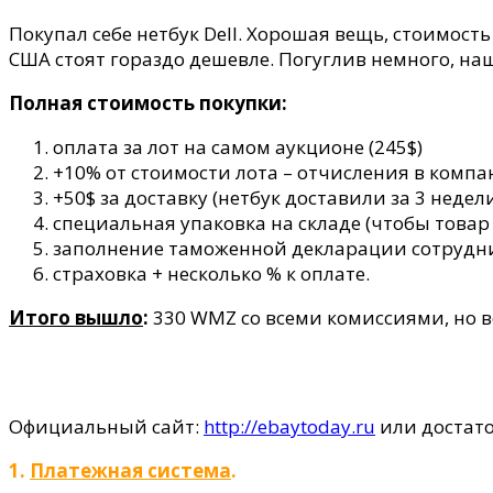
2
Покупал себе нетбук Dell. Хорошая вещь, стоимост
США стоят гораздо дешевле. Погуглив немного, на
Полная стоимость покупки:
оплата за лот на самом аукционе (245$)
+10% от стоимости лота – отчисления в комп
+50$ за доставку (нетбук доставили за 3 недел
специальная упаковка на складе (чтобы товар
заполнение таможенной декларации сотрудник
страховка + несколько % к оплате.
Итого вышло
:
330 WMZ со всеми комиссиями, но в
Официальный сайт:
http://ebaytoday.ru
или достато
1.
Платежная система
.