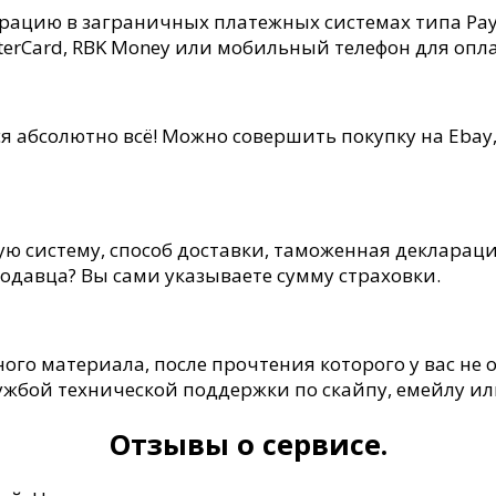
рацию в заграничных платежных системах типа Pay
sterCard, RBK Money или мобильный телефон для опл
 абсолютно всё! Можно совершить покупку на Ebay,
ю систему, способ доставки, таможенная декларац
одавца? Вы сами указываете сумму страховки.
го материала, после прочтения которого у вас не о
службой технической поддержки по скайпу, емейлу ил
Отзывы о сервисе.