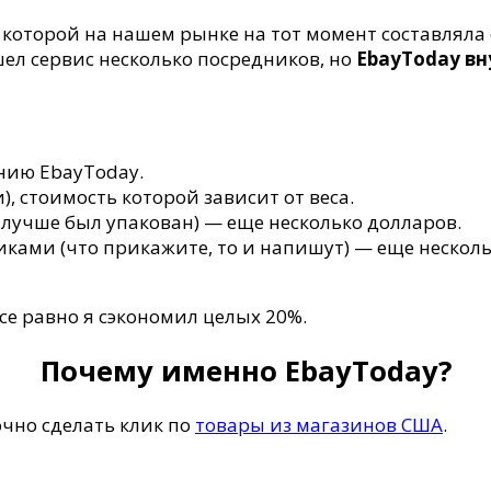
ь которой на нашем рынке на тот момент составляла 
шел сервис несколько посредников, но
EbayToday вн
анию EbayToday.
и), стоимость которой зависит от веса.
 лучше был упакован) — еще несколько долларов.
ами (что прикажите, то и напишут) — еще несколь
се равно я сэкономил целых 20%.
Почему именно EbayToday?
чно сделать клик по
товары из магазинов США
.