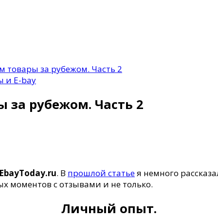
м товары за рубежом. Часть 2
 и E-bay
ы за рубежом. Часть 2
EbayToday.ru
. В
прошлой статье
я немного рассказа
ых моментов с отзывами и не только.
Личный опыт.