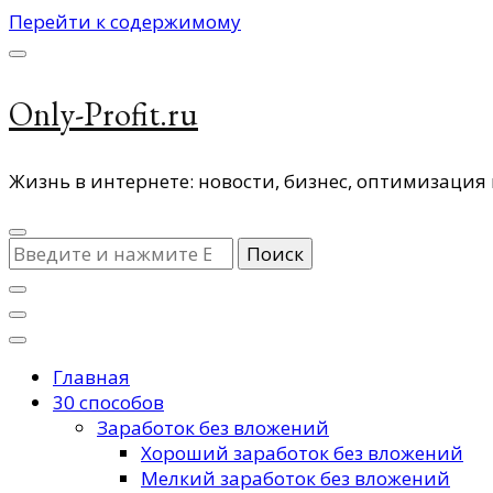
Перейти к содержимому
Only-Profit.ru
Жизнь в интернете: новости, бизнес, оптимизация 
Ищите
что-
то?
Главная
30 способов
Заработок без вложений
Хороший заработок без вложений
Мелкий заработок без вложений