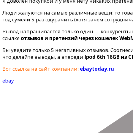
Я доволен покупкой и у меня нету никаких претен
Люди жалуются на самые различные вещи: то товар
год сумели 5 раз одурачить (хотя зачем сотруднича
Вывод напрашивается только один — конкуренты п
ссылке
отзывов и претензий через кошелек Web
Вы уведите только 5 негативных отзывов. Соотнес
что делайте выводы, а впереди
Ipod 6th 16GB из
Вот ссылка на сайт компании:
ebaytoday.ru
ebay