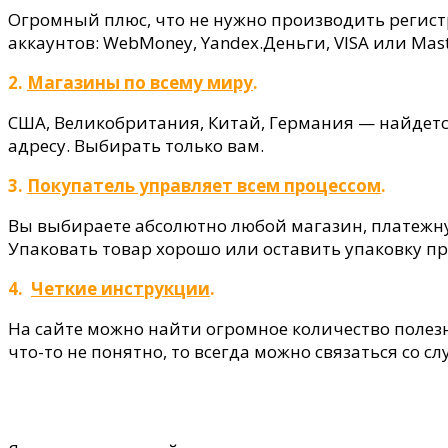
Огромный плюс, что не нужно производить регист
аккаунтов: WebMoney, Yandex.Деньги, VISA или Ma
2.
Магазины по всему миру
.
США, Великобритания, Китай, Германия — найдется
адресу. Выбирать только вам.
3.
Покупатель управляет всем процессом
.
Вы выбираете абсолютно любой магазин, платежну
Упаковать товар хорошо или оставить упаковку пр
4.
Четкие инструкции
.
На сайте можно найти огромное количество полезно
что-то не понятно, то всегда можно связаться со 