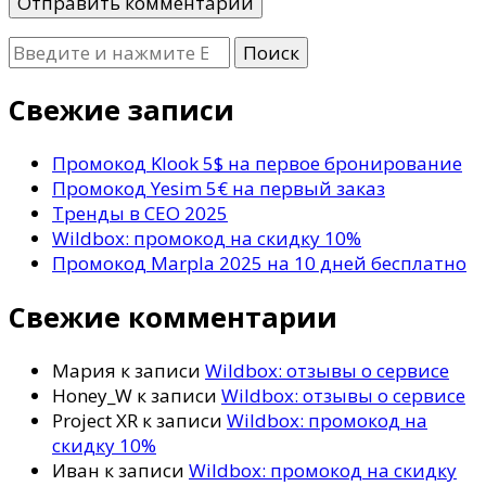
Ищите
что-
то?
Свежие записи
Промокод Klook 5$ на первое бронирование
Промокод Yesim 5€ на первый заказ
Тренды в СЕО 2025
Wildbox: промокод на скидку 10%
Промокод Marpla 2025 на 10 дней бесплатно
Свежие комментарии
Мария
к записи
Wildbox: отзывы о сервисе
Honey_W
к записи
Wildbox: отзывы о сервисе
Project XR
к записи
Wildbox: промокод на
скидку 10%
Иван
к записи
Wildbox: промокод на скидку