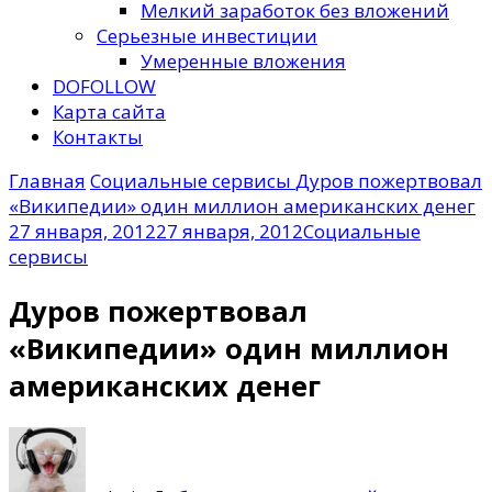
Мелкий заработок без вложений
Серьезные инвестиции
Умеренные вложения
DOFOLLOW
Карта сайта
Контакты
Главная
Социальные сервисы
Дуров пожертвовал
«Википедии» один миллион американских денег
27 января, 2012
27 января, 2012
Социальные
сервисы
Дуров пожертвовал
«Википедии» один миллион
американских денег
к
записи
Дуров