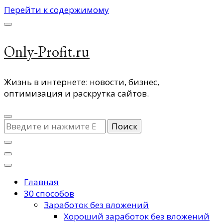
Перейти к содержимому
Only-Profit.ru
Жизнь в интернете: новости, бизнес,
оптимизация и раскрутка сайтов.
Ищите
что-
то?
Главная
30 способов
Заработок без вложений
Хороший заработок без вложений