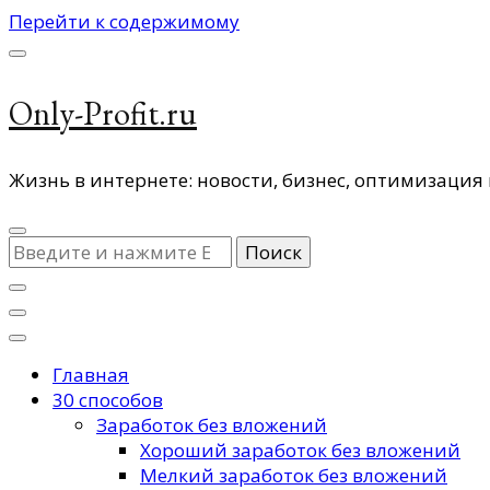
Перейти к содержимому
Only-Profit.ru
Жизнь в интернете: новости, бизнес, оптимизация 
Ищите
что-
то?
Главная
30 способов
Заработок без вложений
Хороший заработок без вложений
Мелкий заработок без вложений