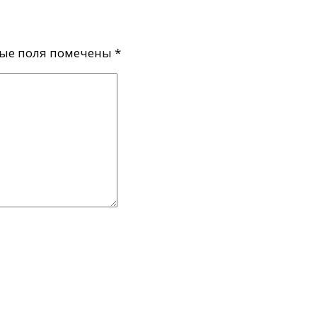
ые поля помечены
*