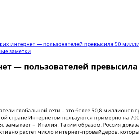
ких интернет — пользователей превысила 50 милл
ные заметки
нет — пользователей превысила
ели глобальной сети – это более 50,8 миллионов г
 этой стране Интернетом пользуются примерно на 700
, замыкает – Италия. Таким образом, Россия доказ
активно растет число интернет-провайдеров, которы