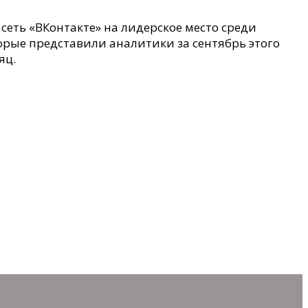
сеть «ВКонтакте» на лидерское место среди
орые представили аналитики за сентябрь этого
яц.