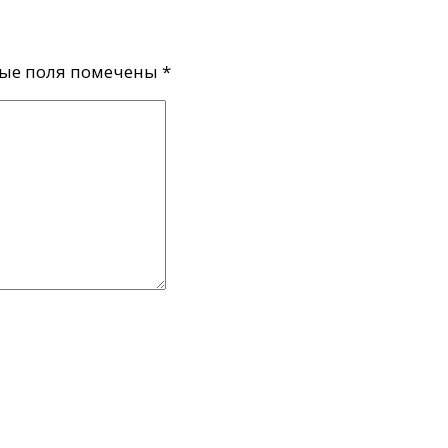
ые поля помечены
*