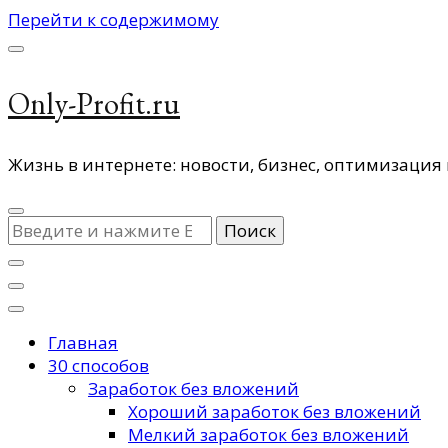
Перейти к содержимому
Only-Profit.ru
Жизнь в интернете: новости, бизнес, оптимизация 
Ищите
что-
то?
Главная
30 способов
Заработок без вложений
Хороший заработок без вложений
Мелкий заработок без вложений