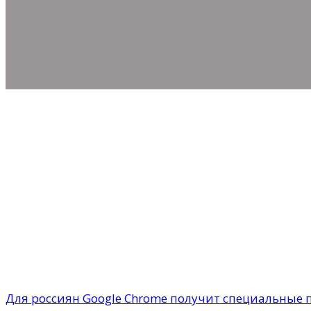
Для россиян Google Chrome получит специальные 