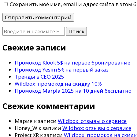
Сохранить моё имя, email и адрес сайта в этом
Ищите
что-
то?
Свежие записи
Промокод Klook 5$ на первое бронирование
Промокод Yesim 5€ на первый заказ
Тренды в СЕО 2025
Wildbox: промокод на скидку 10%
Промокод Marpla 2025 на 10 дней бесплатно
Свежие комментарии
Мария
к записи
Wildbox: отзывы о сервисе
Honey_W
к записи
Wildbox: отзывы о сервисе
Project XR
к записи
Wildbox: промокод на скид