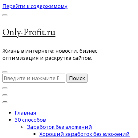
Перейти к содержимому
Only-Profit.ru
Жизнь в интернете: новости, бизнес,
оптимизация и раскрутка сайтов.
Ищите
что-
то?
Главная
30 способов
Заработок без вложений
Хороший заработок без вложений