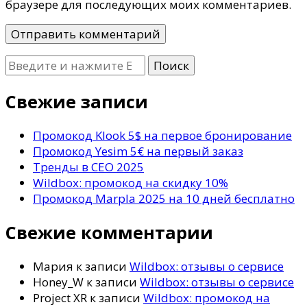
браузере для последующих моих комментариев.
Ищите
что-
то?
Свежие записи
Промокод Klook 5$ на первое бронирование
Промокод Yesim 5€ на первый заказ
Тренды в СЕО 2025
Wildbox: промокод на скидку 10%
Промокод Marpla 2025 на 10 дней бесплатно
Свежие комментарии
Мария
к записи
Wildbox: отзывы о сервисе
Honey_W
к записи
Wildbox: отзывы о сервисе
Project XR
к записи
Wildbox: промокод на