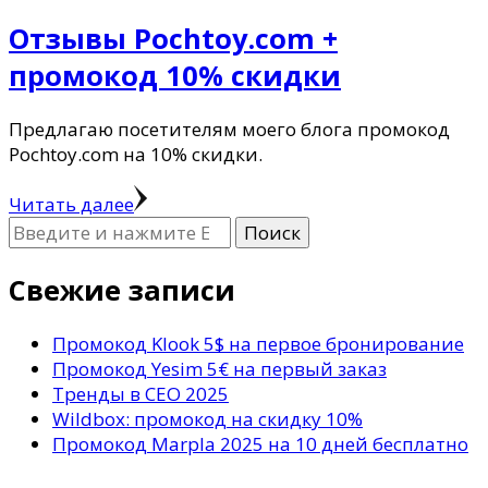
Отзывы Pochtoy.com +
промокод 10% скидки
Предлагаю посетителям моего блога промокод
Pochtoy.com на 10% скидки.
Читать далее
Ищите
что-
то?
Свежие записи
Промокод Klook 5$ на первое бронирование
Промокод Yesim 5€ на первый заказ
Тренды в СЕО 2025
Wildbox: промокод на скидку 10%
Промокод Marpla 2025 на 10 дней бесплатно