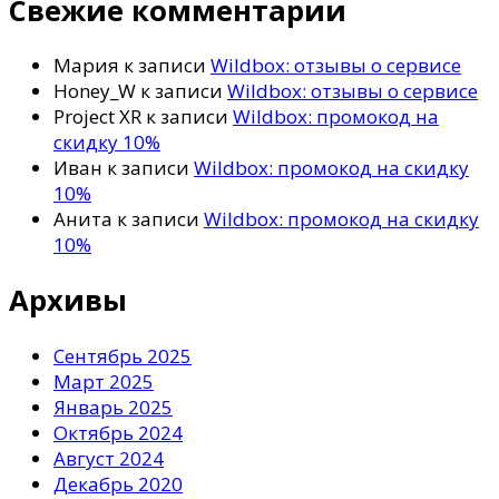
Свежие комментарии
Мария
к записи
Wildbox: отзывы о сервисе
Honey_W
к записи
Wildbox: отзывы о сервисе
Project XR
к записи
Wildbox: промокод на
скидку 10%
Иван
к записи
Wildbox: промокод на скидку
10%
Анита
к записи
Wildbox: промокод на скидку
10%
Архивы
Сентябрь 2025
Март 2025
Январь 2025
Октябрь 2024
Август 2024
Декабрь 2020