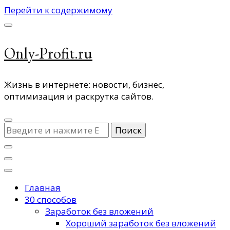
Перейти к содержимому
Only-Profit.ru
Жизнь в интернете: новости, бизнес,
оптимизация и раскрутка сайтов.
Ищите
что-
то?
Главная
30 способов
Заработок без вложений
Хороший заработок без вложений