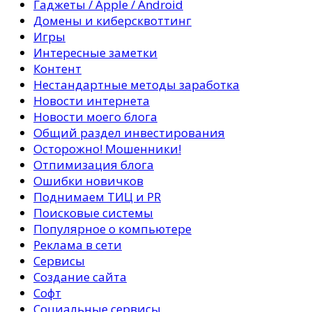
Гаджеты / Apple / Android
Домены и киберсквоттинг
Игры
Интересные заметки
Контент
Нестандартные методы заработка
Новости интернета
Новости моего блога
Общий раздел инвестирования
Осторожно! Мошенники!
Отпимизация блога
Ошибки новичков
Поднимаем ТИЦ и PR
Поисковые системы
Популярное о компьютере
Реклама в сети
Сервисы
Создание сайта
Софт
Социальные сервисы