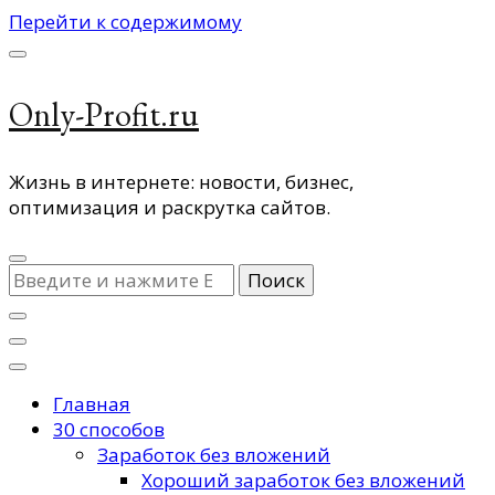
Перейти к содержимому
Only-Profit.ru
Жизнь в интернете: новости, бизнес,
оптимизация и раскрутка сайтов.
Ищите
что-
то?
Главная
30 способов
Заработок без вложений
Хороший заработок без вложений