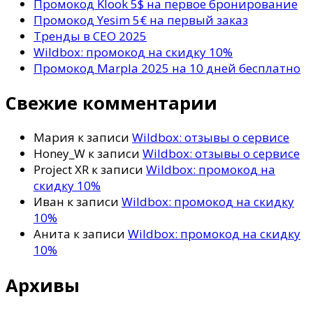
Промокод Klook 5$ на первое бронирование
Промокод Yesim 5€ на первый заказ
Тренды в СЕО 2025
Wildbox: промокод на скидку 10%
Промокод Marpla 2025 на 10 дней бесплатно
Свежие комментарии
Мария
к записи
Wildbox: отзывы о сервисе
Honey_W
к записи
Wildbox: отзывы о сервисе
Project XR
к записи
Wildbox: промокод на
скидку 10%
Иван
к записи
Wildbox: промокод на скидку
10%
Анита
к записи
Wildbox: промокод на скидку
10%
Архивы