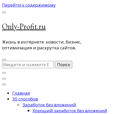
Перейти к содержимому
Only-Profit.ru
Жизнь в интернете: новости, бизнес,
оптимизация и раскрутка сайтов.
Ищите
что-
то?
Главная
30 способов
Заработок без вложений
Хороший заработок без вложений