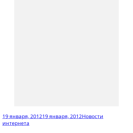
19 января, 2012
19 января, 2012
Новости
интернета