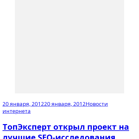
20 января, 2012
20 января, 2012
Новости
интернета
ТопЭксперт открыл проект на
лучшие SEO-исследования