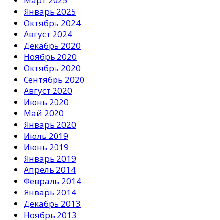
Март 2025
Январь 2025
Октябрь 2024
Август 2024
Декабрь 2020
Ноябрь 2020
Октябрь 2020
Сентябрь 2020
Август 2020
Июнь 2020
Май 2020
Январь 2020
Июль 2019
Июнь 2019
Январь 2019
Апрель 2014
Февраль 2014
Январь 2014
Декабрь 2013
Ноябрь 2013