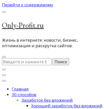
Перейти к содержимому
Only-Profit.ru
Жизнь в интернете: новости, бизнес,
оптимизация и раскрутка сайтов.
Ищите
что-
то?
Главная
30 способов
Заработок без вложений
Хороший заработок без вложений