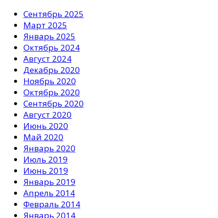
Сентябрь 2025
Март 2025
Январь 2025
Октябрь 2024
Август 2024
Декабрь 2020
Ноябрь 2020
Октябрь 2020
Сентябрь 2020
Август 2020
Июнь 2020
Май 2020
Январь 2020
Июль 2019
Июнь 2019
Январь 2019
Апрель 2014
Февраль 2014
Январь 2014