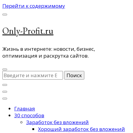
Перейти к содержимому
Only-Profit.ru
Жизнь в интернете: новости, бизнес,
оптимизация и раскрутка сайтов.
Ищите
что-
то?
Главная
30 способов
Заработок без вложений
Хороший заработок без вложений