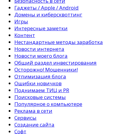
Безопасность в сети
Гаджеты / Apple / Android
Домены и киберсквоттинг
Игры
Интересные заметки
Контент
Нестандартные методы заработка
Новости интернета
Новости моего блога
Общий раздел инвестирования
Осторожно! Мошенники!
Отпимизация блога
Ошибки новичков
Поднимаем ТИЦ и PR
Поисковые системы
Популярное о компьютере
Реклама в сети
Сервисы
Создание сайта
Софт