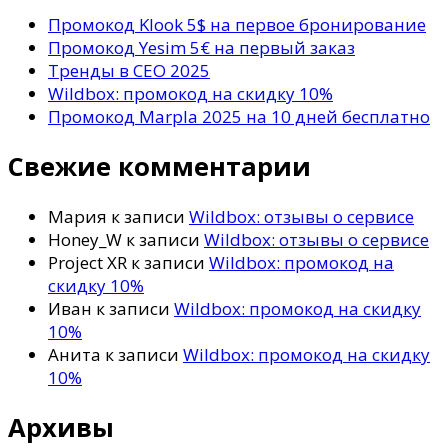
Промокод Klook 5$ на первое бронирование
Промокод Yesim 5€ на первый заказ
Тренды в СЕО 2025
Wildbox: промокод на скидку 10%
Промокод Marpla 2025 на 10 дней бесплатно
Свежие комментарии
Мария
к записи
Wildbox: отзывы о сервисе
Honey_W
к записи
Wildbox: отзывы о сервисе
Project XR
к записи
Wildbox: промокод на
скидку 10%
Иван
к записи
Wildbox: промокод на скидку
10%
Анита
к записи
Wildbox: промокод на скидку
10%
Архивы